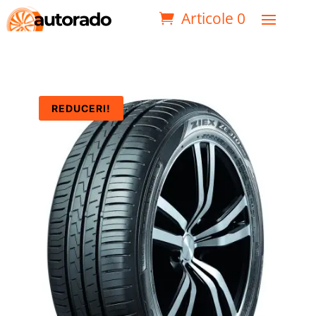
Articole 0
REDUCERI!