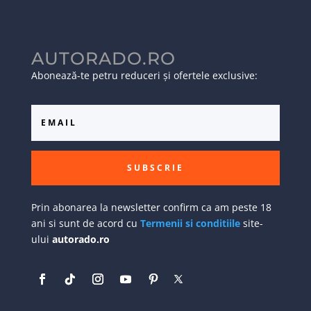
AUTORADO.RO
Abonează-te petru reduceri și ofertele exclusive:
SUBSCRIE
Prin abonarea la newsletter confirm ca am peste 18
ani si sunt de acord cu
Termenii si conditiile
site-
ului
autorado.ro