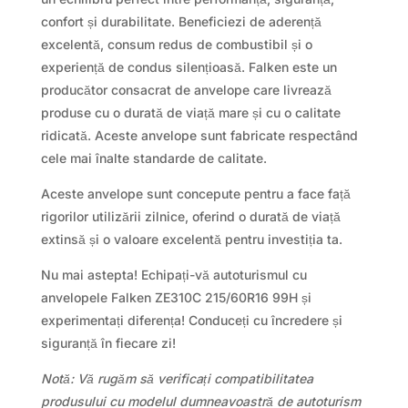
confort și durabilitate. Beneficiezi de aderență
excelentă, consum redus de combustibil și o
experiență de condus silențioasă. Falken este un
producător consacrat de anvelope care livrează
produse cu o durată de viață mare și cu o calitate
ridicată. Aceste anvelope sunt fabricate respectând
cele mai înalte standarde de calitate.
Aceste anvelope sunt concepute pentru a face față
rigorilor utilizării zilnice, oferind o durată de viață
extinsă și o valoare excelentă pentru investiția ta.
Nu mai astepta! Echipați-vă autoturismul cu
anvelopele Falken ZE310C 215/60R16 99H și
experimentați diferența! Conduceți cu încredere și
siguranță în fiecare zi!
Notă: Vă rugăm să verificați compatibilitatea
produsului cu modelul dumneavoastră de autoturism