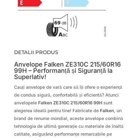
DETALII PRODUS
Anvelope Falken ZE310C 215/60R16
99H – Performanță și Siguranță la
Superlativ!
Cauți anvelope de vară care să îți ofere o experiență
de condus sigură, confortabilă și eficientă? Atunci
anvelopele
Falken ZE310C 215/60R16 99H
sunt
alegerea ideală pentru tine! Fabricate de
Falken
, un
brand de renume mondial, aceste anvelope combină
tehnologia de ultimă generație cu materiale de înaltă
calitate, asigurând performanțe remarcabile pe