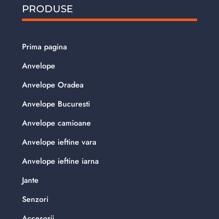
PRODUSE
Prima pagina
Anvelope
Anvelope Oradea
Anvelope Bucuresti
Anvelope camioane
Anvelope ieftine vara
Anvelope ieftine iarna
Jante
Senzori
Accesorii