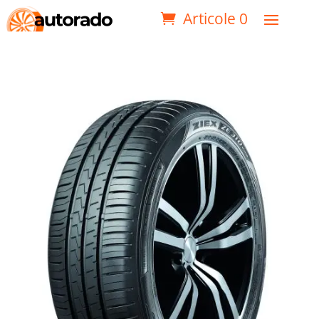
Articole 0