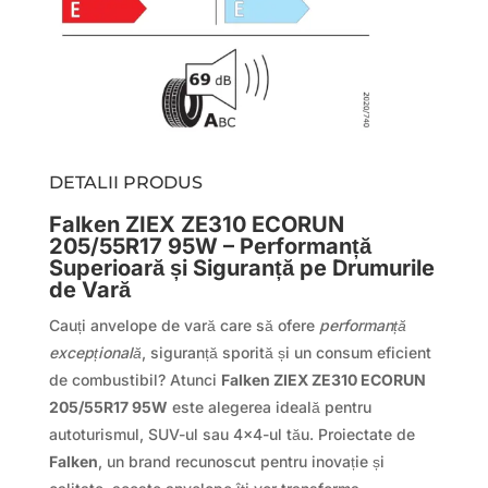
DETALII PRODUS
Falken ZIEX ZE310 ECORUN
205/55R17 95W – Performanță
Superioară și Siguranță pe Drumurile
de Vară
Cauți anvelope de vară care să ofere
performanță
excepțională
, siguranță sporită și un consum eficient
de combustibil? Atunci
Falken ZIEX ZE310 ECORUN
205/55R17 95W
este alegerea ideală pentru
autoturismul, SUV-ul sau 4×4-ul tău. Proiectate de
Falken
, un brand recunoscut pentru inovație și