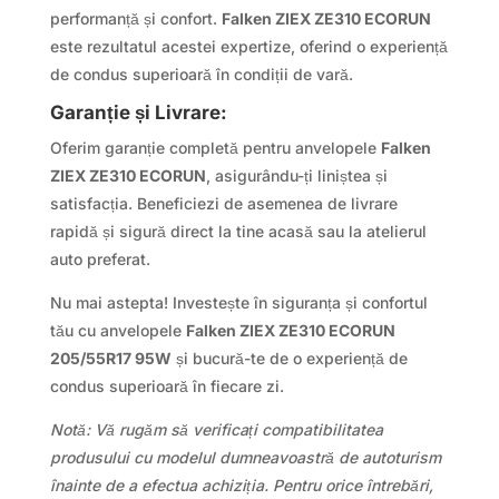
performanță și confort.
Falken ZIEX ZE310 ECORUN
este rezultatul acestei expertize, oferind o experiență
de condus superioară în condiții de vară.
Garanție și Livrare:
Oferim garanție completă pentru anvelopele
Falken
ZIEX ZE310 ECORUN
, asigurându-ți liniștea și
satisfacția. Beneficiezi de asemenea de livrare
rapidă și sigură direct la tine acasă sau la atelierul
auto preferat.
Nu mai astepta! Investește în siguranța și confortul
tău cu anvelopele
Falken ZIEX ZE310 ECORUN
205/55R17 95W
și bucură-te de o experiență de
condus superioară în fiecare zi.
Notă: Vă rugăm să verificați compatibilitatea
produsului cu modelul dumneavoastră de autoturism
înainte de a efectua achiziția. Pentru orice întrebări,