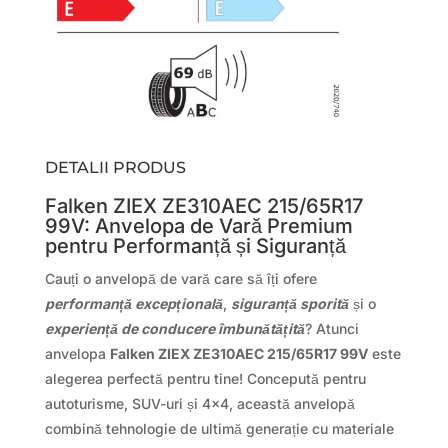
DETALII PRODUS
Falken ZIEX ZE310AEC 215/65R17
99V: Anvelopa de Vară Premium
pentru Performanță și Siguranță
Cauți o anvelopă de vară care să îți ofere
performanță excepțională
,
siguranță sporită
și o
experiență de conducere îmbunătățită
? Atunci
anvelopa
Falken ZIEX ZE310AEC 215/65R17 99V
este
alegerea perfectă pentru tine! Concepută pentru
autoturisme, SUV-uri și 4×4, această anvelopă
combină tehnologie de ultimă generație cu materiale