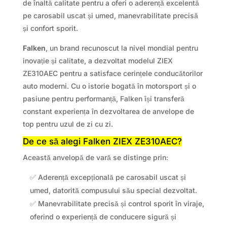
de înaltă calitate pentru a oferi o aderență excelentă
pe carosabil uscat și umed, manevrabilitate precisă
și confort sporit.
Falken
, un brand recunoscut la nivel mondial pentru
inovație și calitate, a dezvoltat modelul ZIEX
ZE310AEC pentru a satisface cerințele conducătorilor
auto moderni. Cu o istorie bogată în motorsport și o
pasiune pentru performanță, Falken își transferă
constant experiența în dezvoltarea de anvelope de
top pentru uzul de zi cu zi.
De ce să alegi Falken ZIEX ZE310AEC?
Această anvelopă de vară se distinge prin:
✅ Aderență excepțională pe carosabil uscat și
umed, datorită compusului său special dezvoltat.
✅ Manevrabilitate precisă și control sporit în viraje,
oferind o experiență de conducere sigură și