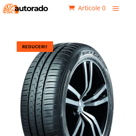
Articole 0
REDUCERI!