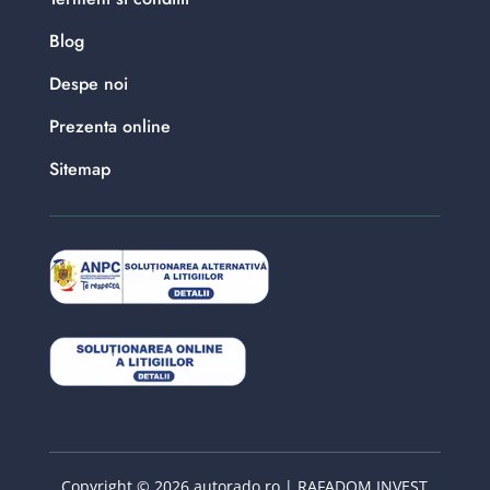
Blog
Despe noi
Prezenta online
Sitemap
Copyright © 2026 autorado.ro | RAFADOM INVEST