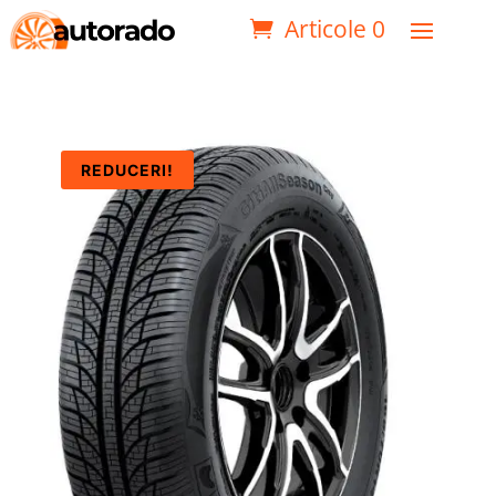
Articole 0
REDUCERI!