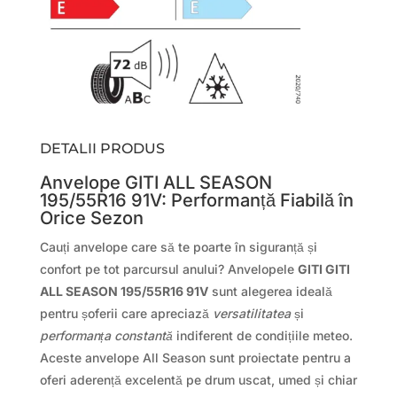
DETALII PRODUS
Anvelope GITI ALL SEASON
195/55R16 91V: Performanță Fiabilă în
Orice Sezon
Cauți anvelope care să te poarte în siguranță și
confort pe tot parcursul anului? Anvelopele
GITI GITI
ALL SEASON 195/55R16 91V
sunt alegerea ideală
pentru șoferii care apreciază
versatilitatea
și
performanța constantă
indiferent de condițiile meteo.
Aceste anvelope All Season sunt proiectate pentru a
oferi aderență excelentă pe drum uscat, umed și chiar