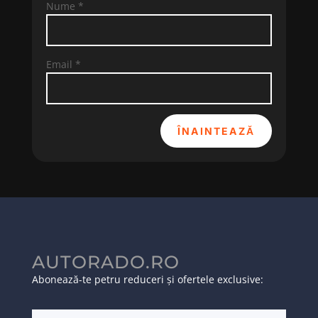
Nume
*
Email
*
ÎNAINTEAZĂ
AUTORADO.RO
Abonează-te petru reduceri și ofertele exclusive: