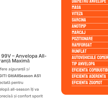
Diametru anvelope
Masa
Viteza
Sarcina
Anotimp
Marcaj
Pozitionare
S
Ramforsat
Runflat
 99V – Anvelopa All-
Autovehicule comer
ranță Maximă
Tip anvelopa
Eficienta Combustib
ofere
siguranță și
Eficienta Aderenta
GITI GitiAllSeason AS1
Eficienta Zgomot
ectată pentru
lopă all-season îți va
precisă și confort sporit