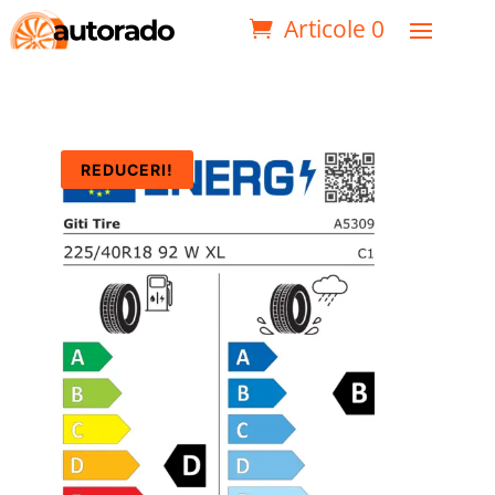
Articole 0
REDUCERI!