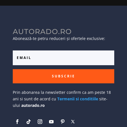
AUTORADO.RO
Abonează-te petru reduceri și ofertele exclusive:
SUBSCRIE
Prin abonarea la newsletter confirm ca am peste 18
ani si sunt de acord cu
Termenii si conditiile
site-
ului
autorado.ro