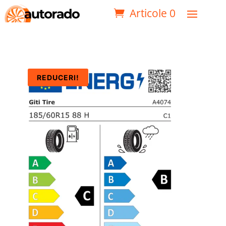
Articole 0
REDUCERI!