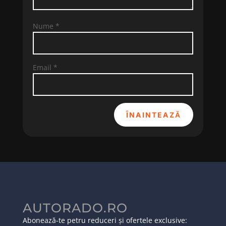
Nume
*
Email
*
ÎNAINTEAZĂ
AUTORADO.RO
Abonează-te petru reduceri și ofertele exclusive: