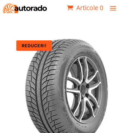
Articole 0
REDUCERI!