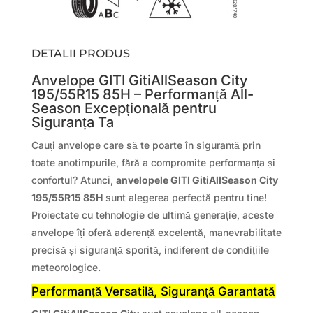
DETALII PRODUS
Anvelope GITI GitiAllSeason City
195/55R15 85H – Performanță All-
Season Excepțională pentru
Siguranța Ta
Cauți anvelope care să te poarte în siguranță prin
toate anotimpurile, fără a compromite performanța și
confortul? Atunci,
anvelopele GITI GitiAllSeason City
195/55R15 85H
sunt alegerea perfectă pentru tine!
Proiectate cu tehnologie de ultimă generație, aceste
anvelope îți oferă aderență excelentă, manevrabilitate
precisă și siguranță sporită, indiferent de condițiile
meteorologice.
Performanță Versatilă, Siguranță Garantată