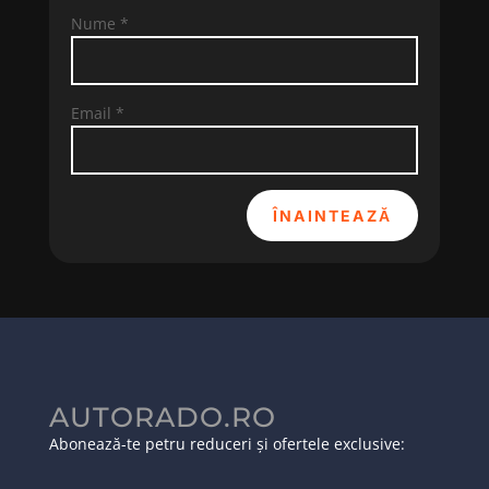
Nume
*
Email
*
ÎNAINTEAZĂ
AUTORADO.RO
Abonează-te petru reduceri și ofertele exclusive: