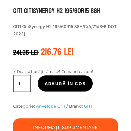
GITI GITISYNERGY H2 195/60R15 88H
GITI GitiSynergy H2 195/60R15 88H/C/A/71dB-B[DOT
2023]
Prețul
Prețul
216.76
lei
241.36
lei
inițial
curent
a
este:
fost:
216.76 lei.
241.36 lei.
⚡ Doar 4 bucăți rămase! Comandă acum!
Cantitate
GITI
ADAUGĂ ÎN COȘ
GITISYNERGY
H2
195/60R15
Categorie:
Anvelope GITI
Brand:
GITI
88H
INFORMAȚII SUPLIMENTARE