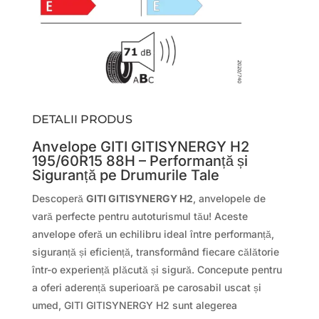
DETALII PRODUS
Anvelope GITI GITISYNERGY H2
195/60R15 88H – Performanță și
Siguranță pe Drumurile Tale
Descoperă
GITI GITISYNERGY H2
, anvelopele de
vară perfecte pentru autoturismul tău! Aceste
anvelope oferă un echilibru ideal între performanță,
siguranță și eficiență, transformând fiecare călătorie
într-o experiență plăcută și sigură. Concepute pentru
a oferi aderență superioară pe carosabil uscat și
umed, GITI GITISYNERGY H2 sunt alegerea