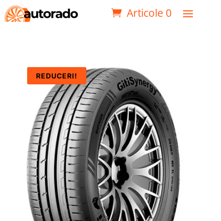
Articole 0
REDUCERI!