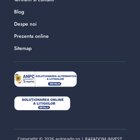
Blog
Despe noi
Prezenta online
Sitemap
Copyright © 2026 autorado.ro | RAFADOM INVEST