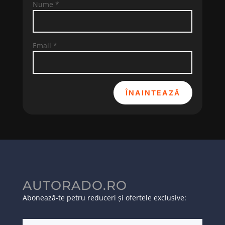
Nume
*
Email
*
ÎNAINTEAZĂ
AUTORADO.RO
Abonează-te petru reduceri și ofertele exclusive: