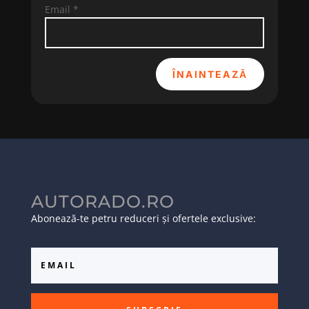
Email
*
ÎNAINTEAZĂ
AUTORADO.RO
Abonează-te petru reduceri și ofertele exclusive: