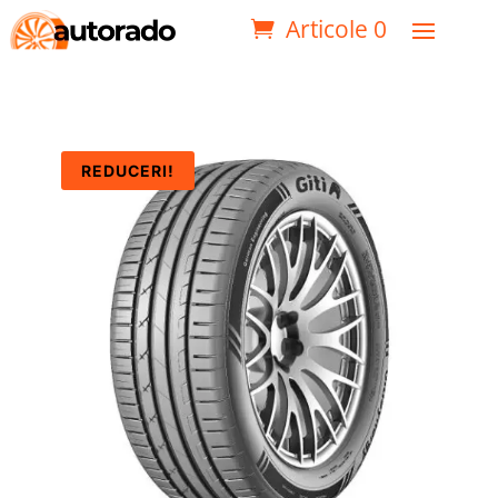
Articole 0
REDUCERI!