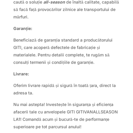
caută o soluție
all-season
de înaltă calitate, capabilă
să facă față provocărilor zilnice ale transportului de
mărfuri.
Garanție:
Beneficiază de garanția standard a producătorului
GITI, care acoperă defectele de fabricație și
materialele. Pentru detalii complete, te rugăm să
consulți termenii și condițiile de garanție.
Livrare:
Oferim livrare rapidă și sigură în toată țara, direct la
adresa ta.
Nu mai astepta! Investește în siguranța și eficiența
afacerii tale cu anvelopele GITI GITIVANALLSEASON
LA1! Comandă acum și bucură-te de performanțe
superioare pe tot parcursul anului!