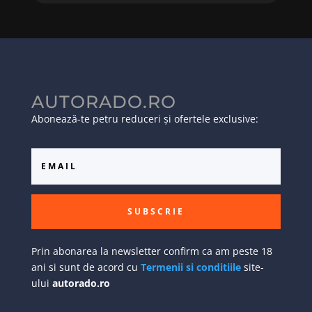
AUTORADO.RO
Abonează-te petru reduceri și ofertele exclusive:
SUBSCRIE
Prin abonarea la newsletter confirm ca am peste 18
ani si sunt de acord cu
Termenii si conditiile
site-
ului
autorado.ro