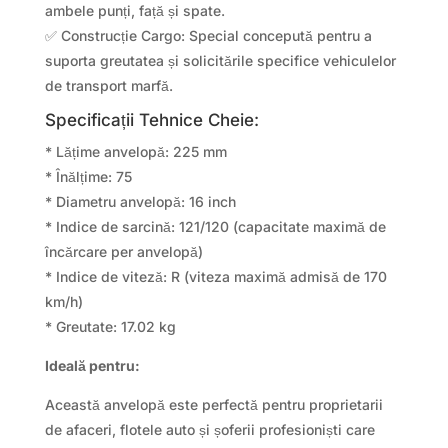
ambele punți, față și spate.
✅ Construcție Cargo: Special concepută pentru a
suporta greutatea și solicitările specifice vehiculelor
de transport marfă.
Specificații Tehnice Cheie:
* Lățime anvelopă: 225 mm
* Înălțime: 75
* Diametru anvelopă: 16 inch
* Indice de sarcină: 121/120 (capacitate maximă de
încărcare per anvelopă)
* Indice de viteză: R (viteza maximă admisă de 170
km/h)
* Greutate: 17.02 kg
Ideală pentru:
Această anvelopă este perfectă pentru proprietarii
de afaceri, flotele auto și șoferii profesioniști care