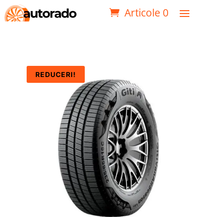
Articole 0
REDUCERI!