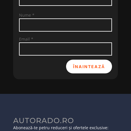
Nume
*
Email
*
ÎNAINTEAZĂ
AUTORADO.RO
Abonează-te petru reduceri și ofertele exclusive: