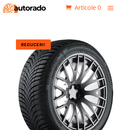
Articole 0
REDUCERI!