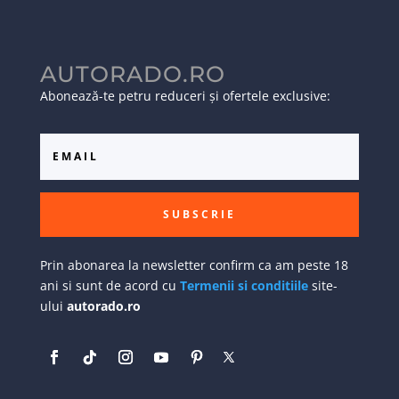
AUTORADO.RO
Abonează-te petru reduceri și ofertele exclusive:
SUBSCRIE
Prin abonarea la newsletter confirm ca am peste 18
ani si sunt de acord cu
Termenii si conditiile
site-
ului
autorado.ro