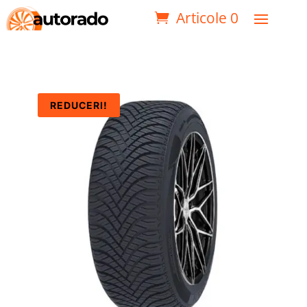
Articole 0
REDUCERI!