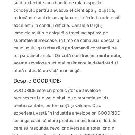
sunt proiectate cu o bandă de rulare special
concepută pentru a evacua eficient apa și zăpada,
reducând riscul de acvaplanare și oferind o aderență
excelentă în condiții dificile. Canalele largi și
lamelele multiple asigură o tracțiune optimă pe
suprafețe alunecoase, în timp ce compusul special al
cauciucului garantează o performanță constantă pe
tot parcursul anului. Datorită construcției
ramforsate
,
aceste anvelope sunt mai rezistente la deteriorări și
oferă o durată de viață mai lungă.
Despre GOODRIDE:
GOODRIDE este un producător de anvelope
recunoscut la nivel global, cu o reputație solidă
pentru calitate, performanță și valoare. Cu o
experiență vastă în industria anvelopelor, GOODRIDE
se angajează să ofere produse inovatoare și fiabile,
care să răspundă nevoilor diverse ale șoferilor din