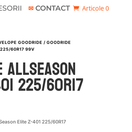
SORII
CONTACT
Articole 0
VELOPE GOODRIDE
/ GOODRIDE
 225/60R17 99V
E ALLSEASON
401 225/60R17
Season Elite Z-401 225/60R17