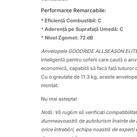
Performanțe Remarcabile:
*
Eficiență Combustibil: C
*
Aderență pe Suprafață Umedă: C
*
Nivel Zgomot: 72 dB
Anvelopele GOODRIDE ALLSEASON ELITE
inteligentă pentru șoferii care caută o anv
economică, capabilă să facă față tuturor 
Cu o greutate de 11.3 kg, aceste anvelop
montat.
Nu mai astepta!
Notă: Vă rugăm să verificați compatibilit
dumneavoastră de autoturism înainte de a
orice întrebări, echipa noastră de experți 