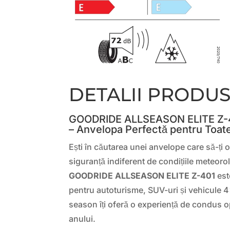
DETALII PRODU
GOODRIDE ALLSEASON ELITE Z-
– Anvelopa Perfectă pentru Toat
Ești în căutarea unei anvelope care să-ți 
siguranță indiferent de condițiile meteor
GOODRIDE ALLSEASON ELITE Z-401
est
pentru autoturisme, SUV-uri și vehicule 4
season îți oferă o experiență de condus o
anului.