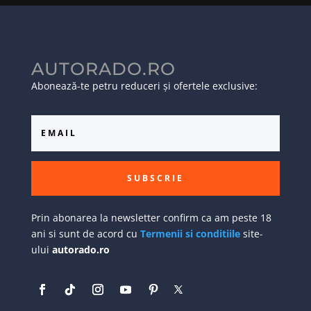
AUTORADO.RO
Abonează-te petru reduceri și ofertele exclusive:
SUBSCRIE
Prin abonarea la newsletter confirm ca am peste 18
ani si sunt de acord cu
Termenii si conditiile
site-
ului
autorado.ro