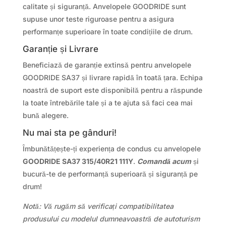
calitate și siguranță. Anvelopele GOODRIDE sunt
supuse unor teste riguroase pentru a asigura
performanțe superioare în toate condițiile de drum.
Garanție și Livrare
Beneficiază de garanție extinsă pentru anvelopele
GOODRIDE SA37 și livrare rapidă în toată țara. Echipa
noastră de suport este disponibilă pentru a răspunde
la toate întrebările tale și a te ajuta să faci cea mai
bună alegere.
Nu mai sta pe gânduri!
Îmbunătățește-ți experiența de condus cu anvelopele
GOODRIDE SA37 315/40R21 111Y
.
Comandă acum
și
bucură-te de performanță superioară și siguranță pe
drum!
Notă: Vă rugăm să verificați compatibilitatea
produsului cu modelul dumneavoastră de autoturism