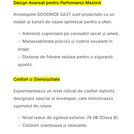
Design Avansat pentru Performanță Maximă
Anvelopele GOODRIDE SA37 sunt proiectate cu un
model al benzii de rulare optimizat pentru a oferi:
✅ Aderență superioară pe carosabil uscat și umed.
✅ Manevrabilitate precisă și control excelent în
viraje.
✅ Distanțe de frânare reduse pentru o siguranță
sporită.
Confort și Silențiozitate
Experimentează un nivel ridicat de confort datorită
designului special al anvelopei, care minimizează
zgomotul de rulare:
✅ Nivel redus de zgomot exterior: 74 dB (Clasa B).
✅ Călătorii silențioase și relaxante.