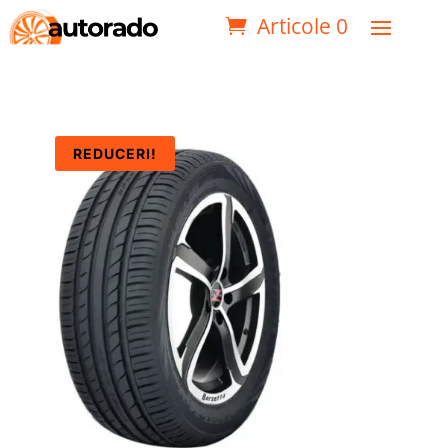
Articole 0
REDUCERI!