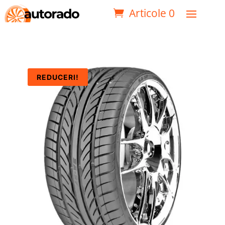
Articole 0
REDUCERI!