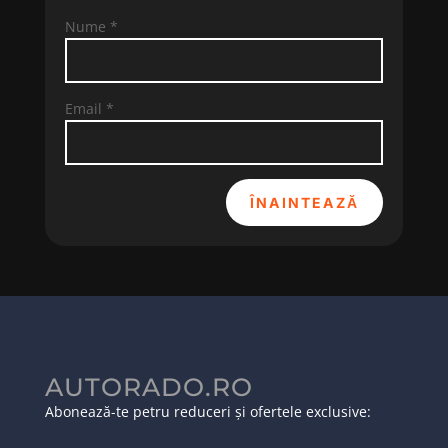
Nume
*
Email
*
ÎNAINTEAZĂ
AUTORADO.RO
Abonează-te petru reduceri și ofertele exclusive: