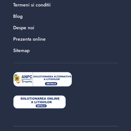
Termeni si conditii
Blog
Despe noi
Prezenta online
Sitemap