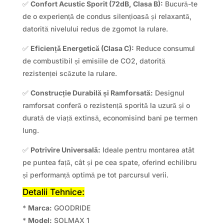
✅
Confort Acustic Sporit (72dB, Clasa B):
Bucură-te
de o experiență de condus silențioasă și relaxantă,
datorită nivelului redus de zgomot la rulare.
✅
Eficiență Energetică (Clasa C):
Reduce consumul
de combustibil și emisiile de CO2, datorită
rezistenței scăzute la rulare.
✅
Construcție Durabilă și Ramforsată:
Designul
ramforsat conferă o rezistență sporită la uzură și o
durată de viață extinsă, economisind bani pe termen
lung.
✅
Potrivire Universală:
Ideale pentru montarea atât
pe puntea față, cât și pe cea spate, oferind echilibru
și performanță optimă pe tot parcursul verii.
Detalii Tehnice:
*
Marca:
GOODRIDE
*
Model:
SOLMAX 1