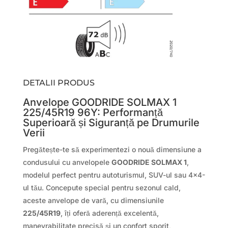
DETALII PRODUS
Anvelope GOODRIDE SOLMAX 1
225/45R19 96Y: Performanță
Superioară și Siguranță pe Drumurile
Verii
Pregătește-te să experimentezi o nouă dimensiune a
condusului cu anvelopele
GOODRIDE SOLMAX 1
,
modelul perfect pentru autoturismul, SUV-ul sau 4×4-
ul tău. Concepute special pentru sezonul cald,
aceste anvelope de vară, cu dimensiunile
225/45R19
, îți oferă aderență excelentă,
manevrabilitate precisă și un confort sporit,