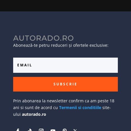
AUTORADO.RO
Abonează-te petru reduceri și ofertele exclusive:
SUBSCRIE
Prin abonarea la newsletter confirm ca am peste 18
ani si sunt de acord cu
Termenii si conditiile
site-
ului
autorado.ro