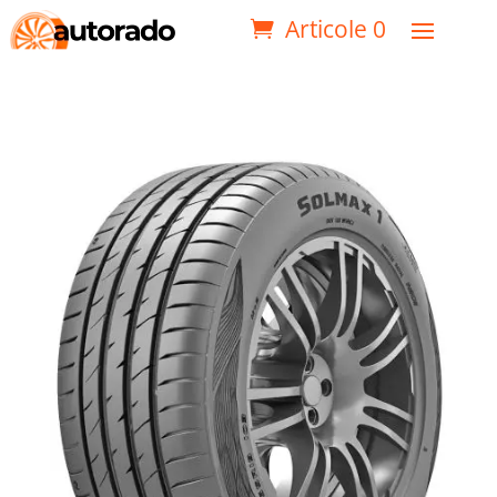
Articole 0