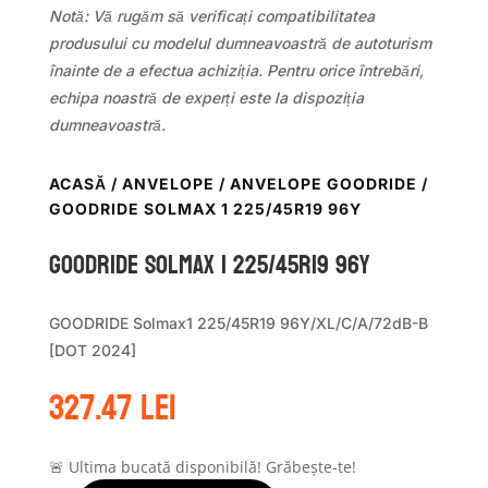
Notă: Vă rugăm să verificați compatibilitatea
produsului cu modelul dumneavoastră de autoturism
înainte de a efectua achiziția. Pentru orice întrebări,
echipa noastră de experți este la dispoziția
dumneavoastră.
ACASĂ
/
ANVELOPE
/
ANVELOPE GOODRIDE
/
GOODRIDE SOLMAX 1 225/45R19 96Y
GOODRIDE SOLMAX 1 225/45R19 96Y
GOODRIDE Solmax1 225/45R19 96Y/XL/C/A/72dB-B
[DOT 2024]
327.47
lei
🚨 Ultima bucată disponibilă! Grăbește-te!