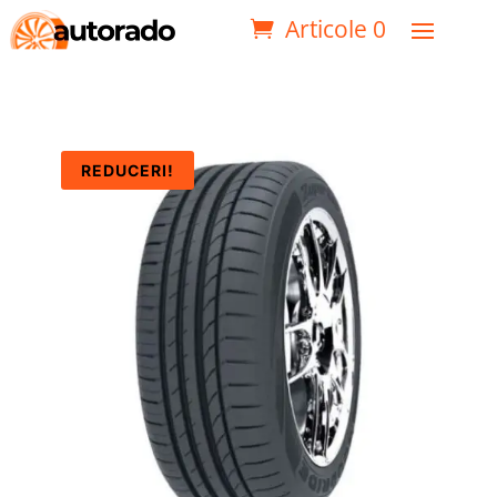
Articole 0
REDUCERI!