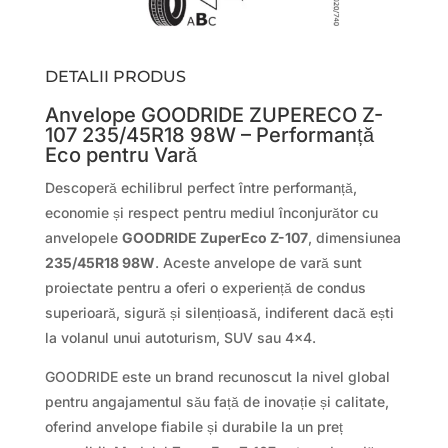
DETALII PRODUS
Anvelope GOODRIDE ZUPERECO Z-
107 235/45R18 98W – Performanță
Eco pentru Vară
Descoperă echilibrul perfect între performanță,
economie și respect pentru mediul înconjurător cu
anvelopele
GOODRIDE ZuperEco Z-107
, dimensiunea
235/45R18 98W
. Aceste anvelope de vară sunt
proiectate pentru a oferi o experiență de condus
superioară, sigură și silențioasă, indiferent dacă ești
la volanul unui autoturism, SUV sau 4×4.
GOODRIDE este un brand recunoscut la nivel global
pentru angajamentul său față de inovație și calitate,
oferind anvelope fiabile și durabile la un preț