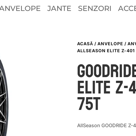
ANVELOPE
JANTE
SENZORI
ACCE
ACASĂ
/
ANVELOPE
/
AN
ALLSEASON ELITE Z-401 
GOODRID
ELITE Z-
75T
AllSeason GOODRIDE Z-4