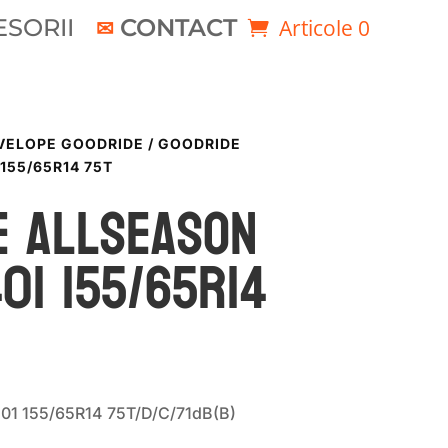
SORII
CONTACT
Articole 0
VELOPE GOODRIDE
/ GOODRIDE
155/65R14 75T
E ALLSEASON
401 155/65R14
01 155/65R14 75T/D/C/71dB(B)