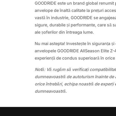
GOODRIDE este un brand global renumit 
anvelope de înaltă calitate la prețuri acce
vastă în industrie, GOODRIDE se angajea
sigure, durabile și performante, care să s
ale șoferilor din întreaga lume.
Nu mai astepta! Investește în siguranța și
anvelopele GOODRIDE AllSeason Elite Z-4
experiență de condus superioară în orice 
Notă: Vă rugăm să verificați compatibilit
dumneavoastră de autoturism înainte de a
orice întrebări, echipa noastră de experți 
dumneavoastră.