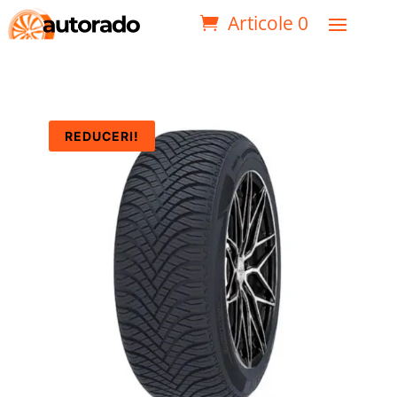
Articole 0
REDUCERI!