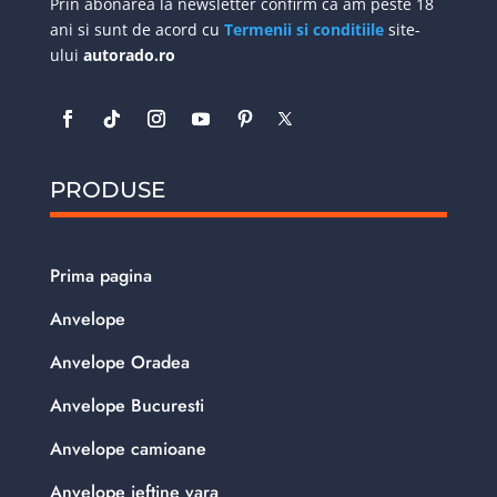
Prin abonarea la newsletter confirm ca am peste 18
ani si sunt de acord cu
Termenii si conditiile
site-
ului
autorado.ro
PRODUSE
Prima pagina
Anvelope
Anvelope Oradea
Anvelope Bucuresti
Anvelope camioane
Anvelope ieftine vara