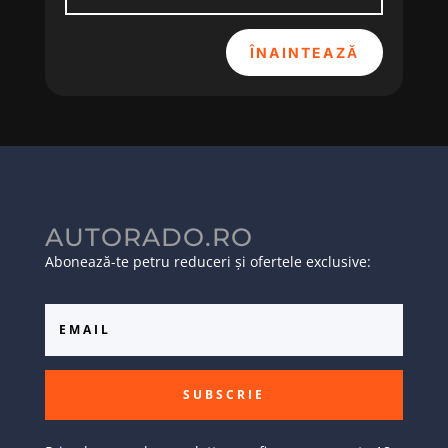
ÎNAINTEAZĂ
AUTORADO.RO
Abonează-te petru reduceri și ofertele exclusive:
SUBSCRIE