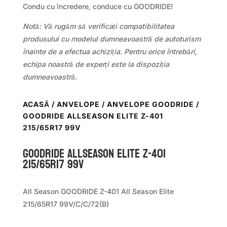
Condu cu încredere, conduce cu GOODRIDE!
Notă: Vă rugăm să verificați compatibilitatea
produsului cu modelul dumneavoastră de autoturism
înainte de a efectua achiziția. Pentru orice întrebări,
echipa noastră de experți este la dispoziția
dumneavoastră.
ACASĂ
/
ANVELOPE
/
ANVELOPE GOODRIDE
/
GOODRIDE ALLSEASON ELITE Z-401
215/65R17 99V
GOODRIDE ALLSEASON ELITE Z-401
215/65R17 99V
All Season GOODRIDE Z-401 All Season Elite
215/65R17 99V/C/C/72(B)