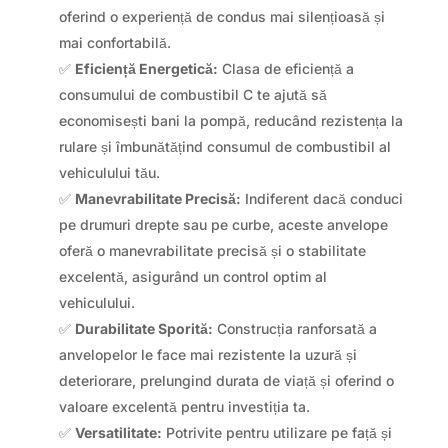
oferind o experiență de condus mai silențioasă și
mai confortabilă.
✅
Eficiență Energetică:
Clasa de eficiență a
consumului de combustibil C te ajută să
economisești bani la pompă, reducând rezistența la
rulare și îmbunătățind consumul de combustibil al
vehiculului tău.
✅
Manevrabilitate Precisă:
Indiferent dacă conduci
pe drumuri drepte sau pe curbe, aceste anvelope
oferă o manevrabilitate precisă și o stabilitate
excelentă, asigurând un control optim al
vehiculului.
✅
Durabilitate Sporită:
Construcția ranforsată a
anvelopelor le face mai rezistente la uzură și
deteriorare, prelungind durata de viață și oferind o
valoare excelentă pentru investiția ta.
✅
Versatilitate:
Potrivite pentru utilizare pe față și