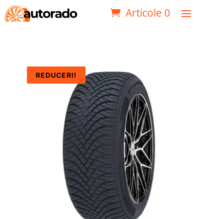
Articole 0
REDUCERI!