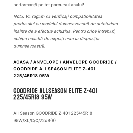
performanță pe tot parcursul anului!
Notă: Vă rugăm să verificați compatibilitatea
produsului cu modelul dumneavoastră de autoturism
înainte de a efectua achiziția. Pentru orice întrebări,
echipa noastră de experți este la dispoziția
dumneavoastră.
ACASĂ
/
ANVELOPE
/
ANVELOPE GOODRIDE
/
GOODRIDE ALLSEASON ELITE Z-401
225/45R18 95W
GOODRIDE ALLSEASON ELITE Z-401
225/45R18 95W
All Season GOODRIDE Z-401 225/45R18
95W/XL/C/C/72dB(B)