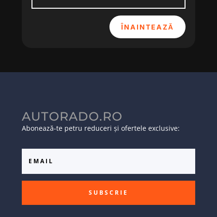
ÎNAINTEAZĂ
AUTORADO.RO
Abonează-te petru reduceri și ofertele exclusive:
SUBSCRIE