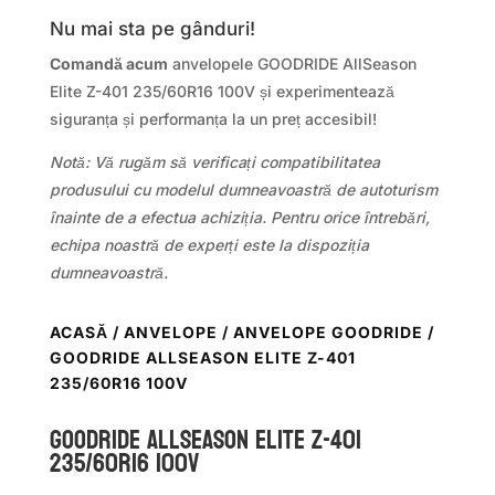
Nu mai sta pe gânduri!
Comandă acum
anvelopele GOODRIDE AllSeason
Elite Z-401 235/60R16 100V și experimentează
siguranța și performanța la un preț accesibil!
Notă: Vă rugăm să verificați compatibilitatea
produsului cu modelul dumneavoastră de autoturism
înainte de a efectua achiziția. Pentru orice întrebări,
echipa noastră de experți este la dispoziția
dumneavoastră.
ACASĂ
/
ANVELOPE
/
ANVELOPE GOODRIDE
/
GOODRIDE ALLSEASON ELITE Z-401
235/60R16 100V
GOODRIDE ALLSEASON ELITE Z-401
235/60R16 100V