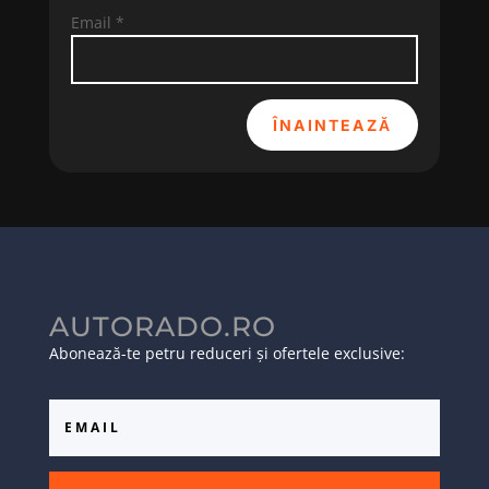
Email
*
ÎNAINTEAZĂ
AUTORADO.RO
Abonează-te petru reduceri și ofertele exclusive: