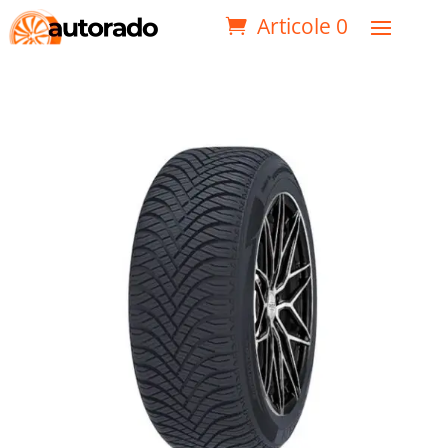
Articole 0