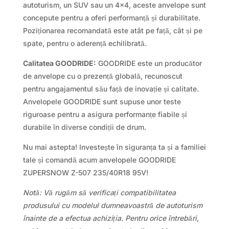
autoturism, un SUV sau un 4×4, aceste anvelope sunt
concepute pentru a oferi performanță și durabilitate.
Poziționarea recomandată este atât pe față, cât și pe
spate, pentru o aderență echilibrată.
Calitatea GOODRIDE:
GOODRIDE este un producător
de anvelope cu o prezență globală, recunoscut
pentru angajamentul său față de inovație și calitate.
Anvelopele GOODRIDE sunt supuse unor teste
riguroase pentru a asigura performanțe fiabile și
durabile în diverse condiții de drum.
Nu mai astepta! Investește în siguranța ta și a familiei
tale și comandă acum anvelopele GOODRIDE
ZUPERSNOW Z-507 235/40R18 95V!
Notă: Vă rugăm să verificați compatibilitatea
produsului cu modelul dumneavoastră de autoturism
înainte de a efectua achiziția. Pentru orice întrebări,