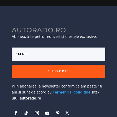
AUTORADO.RO
Abonează-te petru reduceri și ofertele exclusive:
SUBSCRIE
Prin abonarea la newsletter confirm ca am peste 18
ani si sunt de acord cu
Termenii si conditiile
site-
ului
autorado.ro