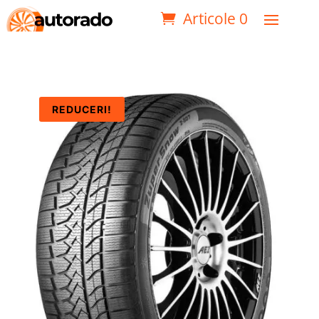
Articole 0
REDUCERI!