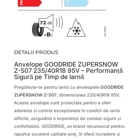
DETALII PRODUS
Anvelope GOODRIDE ZUPERSNOW
Z-507 235/40R18 95V – Performanță
Sigură pe Timp de Iarnă
Pregătește-te pentru iarnă cu anvelopele
GOODRIDE
ZUPERSNOW Z-507
, dimensiunea 235/40R18 95V.
Aceste anvelope sunt proiectate pentru a oferi
aderență și control excepționale în condiții de iarnă
dificile, asigurând o experiență de condus sigură și
confortabilă. GOODRIDE, un brand recunoscut pentru
raportul excelent calitate-preț, îți oferă încredere și