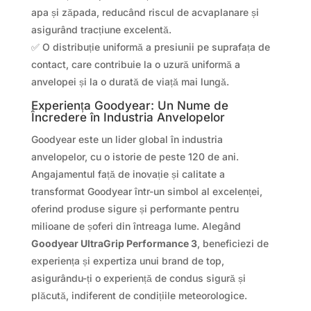
apa și zăpada, reducând riscul de acvaplanare și
asigurând tracțiune excelentă.
✅ O distribuție uniformă a presiunii pe suprafața de
contact, care contribuie la o uzură uniformă a
anvelopei și la o durată de viață mai lungă.
Experiența Goodyear: Un Nume de
Încredere în Industria Anvelopelor
Goodyear este un lider global în industria
anvelopelor, cu o istorie de peste 120 de ani.
Angajamentul față de inovație și calitate a
transformat Goodyear într-un simbol al excelenței,
oferind produse sigure și performante pentru
milioane de șoferi din întreaga lume. Alegând
Goodyear UltraGrip Performance 3
, beneficiezi de
experiența și expertiza unui brand de top,
asigurându-ți o experiență de condus sigură și
plăcută, indiferent de condițiile meteorologice.