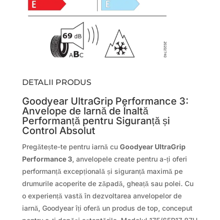
DETALII PRODUS
Goodyear UltraGrip Performance 3:
Anvelope de Iarnă de Înaltă
Performanță pentru Siguranță și
Control Absolut
Pregătește-te pentru iarnă cu
Goodyear UltraGrip
Performance 3
, anvelopele create pentru a-ți oferi
performanță excepțională și siguranță maximă pe
drumurile acoperite de zăpadă, gheață sau polei. Cu
o experiență vastă în dezvoltarea anvelopelor de
iarnă, Goodyear îți oferă un produs de top, conceput