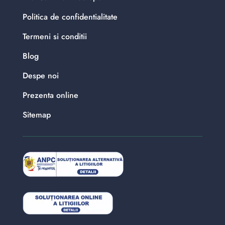
Politica de confidentialitate
Termeni si conditii
Blog
Despe noi
Prezenta online
Sitemap