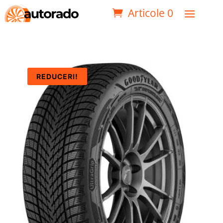
Articole 0
REDUCERI!