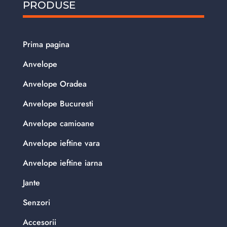
PRODUSE
Prima pagina
Anvelope
Anvelope Oradea
Anvelope Bucuresti
Anvelope camioane
Anvelope ieftine vara
Anvelope ieftine iarna
Jante
Senzori
Accesorii