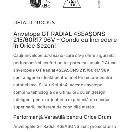
DETALII PRODUS
Anvelope GT RADIAL 4SEASONS
215/60R17 96V – Condu cu Încredere
în Orice Sezon!
Cauți anvelope
all-season
care să-ți ofere siguranță,
performanță și confort pe tot parcursul anului? Atunci
anvelopele
GT Radial 4SEASONS 215/60R17 96V
sunt alegerea ideală pentru tine! Proiectate pentru
autoturisme, SUV-uri și 4×4, aceste anvelope
combină tehnologia de ultimă oră cu un design
inteligent pentru a-ți oferi o experiență de condus
superioară, indiferent de condițiile meteo.
Performanță Versatilă pentru Orice Drum
Anvelopele GT Radial 4SEASONS sunt proiectate să