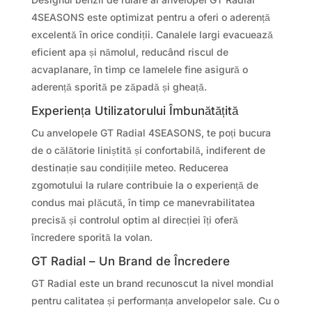
4SEASONS este optimizat pentru a oferi o aderență
excelentă în orice condiții. Canalele largi evacuează
eficient apa și nămolul, reducând riscul de
acvaplanare, în timp ce lamelele fine asigură o
aderență sporită pe zăpadă și gheață.
Experiența Utilizatorului Îmbunătățită
Cu anvelopele GT Radial 4SEASONS, te poți bucura
de o călătorie liniștită și confortabilă, indiferent de
destinație sau condițiile meteo. Reducerea
zgomotului la rulare contribuie la o experiență de
condus mai plăcută, în timp ce manevrabilitatea
precisă și controlul optim al direcției îți oferă
încredere sporită la volan.
GT Radial – Un Brand de Încredere
GT Radial este un brand recunoscut la nivel mondial
pentru calitatea și performanța anvelopelor sale. Cu o