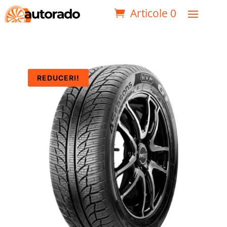
Articole 0
REDUCERI!