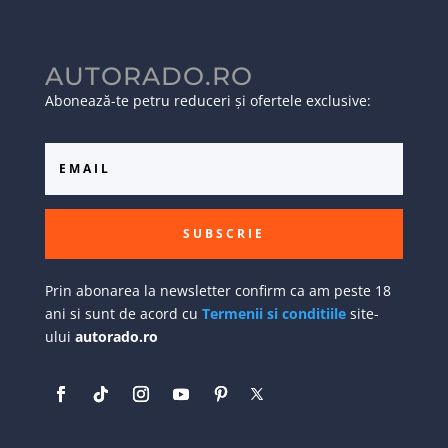
AUTORADO.RO
Abonează-te petru reduceri și ofertele exclusive:
SUBSCRIE
Prin abonarea la newsletter confirm ca am peste 18
ani si sunt de acord cu
Termenii si conditiile
site-
ului
autorado.ro