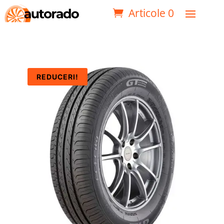
Articole 0
REDUCERI!