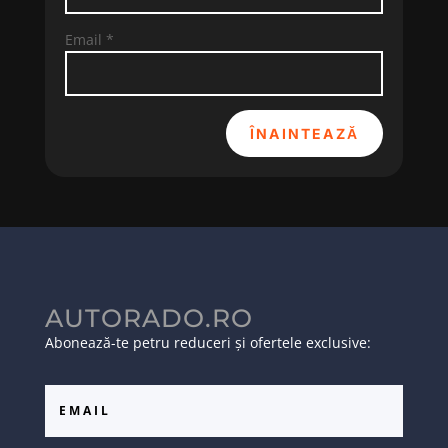
Email
*
ÎNAINTEAZĂ
AUTORADO.RO
Abonează-te petru reduceri și ofertele exclusive: