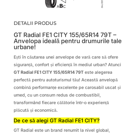
DETALII PRODUS
GT Radial FE1 CITY 155/65R14 79T –
Anvelopa ideală pentru drumurile tale
urbane!
Ești în căutarea unei anvelope de vară care să ofere
siguranță, confort și eficiență în mediul urban? Atunci
GT Radial FE1 CITY 155/65R14 79T
este alegerea
perfectă pentru autoturismul tău! Această anvelopă
combină performanțe excelente pe carosabil uscat și
umed, cu un consum redus de combustibil,
transformând fiecare călătorie într-o experiență
plăcută și economică.
De ce să alegi GT Radial FE1 CITY?
GT Radial este un brand renumit la nivel global,