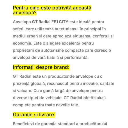
Pentru cine este potrivită această
anvelopă?
Anvelopa
GT Radial FE1 CITY
este ideală pentru
șoferii care utilizează autoturismul în principal în
mediul urban și care apreciază siguranța, confortul și
economia. Este o alegere excelentă pentru
proprietarii de autoturisme compacte care doresc o
anvelopă de vară fiabilă și performantă.
Informații despre brand:
GT Radial este un producător de anvelope cu o
prezență globală, recunoscut pentru inovație, calitate
și valoare. Cu o gamă largă de anvelope pentru
diverse tipuri de vehicule, GT Radial oferă soluții
complete pentru toate nevoile tale.
Garanție și livrare:
Beneficiezi de garanția standard a producătorului