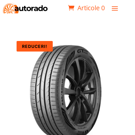
Articole 0
REDUCERI!