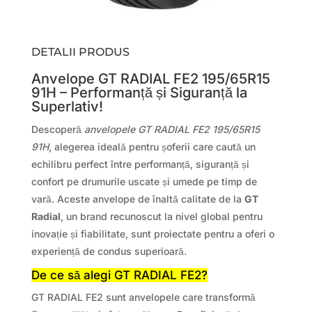
DETALII PRODUS
Anvelope GT RADIAL FE2 195/65R15
91H – Performanță și Siguranță la
Superlativ!
Descoperă
anvelopele GT RADIAL FE2 195/65R15
91H
, alegerea ideală pentru șoferii care caută un
echilibru perfect între performanță, siguranță și
confort pe drumurile uscate și umede pe timp de
vară. Aceste anvelope de înaltă calitate de la
GT
Radial
, un brand recunoscut la nivel global pentru
inovație și fiabilitate, sunt proiectate pentru a oferi o
experiență de condus superioară.
De ce să alegi GT RADIAL FE2?
GT RADIAL FE2 sunt anvelopele care transformă