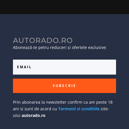
AUTORADO.RO
Abonează-te petru reduceri și ofertele exclusive:
SUBSCRIE
Prin abonarea la newsletter confirm ca am peste 18
ani si sunt de acord cu
Termenii si conditiile
site-
ului
autorado.ro