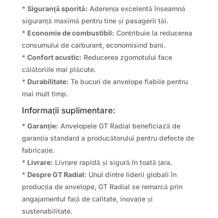
*
Siguranță sporită:
Aderența excelentă înseamnă
siguranță maximă pentru tine și pasagerii tăi.
*
Economie de combustibil:
Contribuie la reducerea
consumului de carburant, economisind bani.
*
Confort acustic:
Reducerea zgomotului face
călătoriile mai plăcute.
*
Durabilitate:
Te bucuri de anvelope fiabile pentru
mai mult timp.
Informații suplimentare:
*
Garanție:
Anvelopele GT Radial beneficiază de
garanția standard a producătorului pentru defecte de
fabricație.
*
Livrare:
Livrare rapidă și sigură în toată țara.
*
Despre GT Radial:
Unul dintre liderii globali în
producția de anvelope, GT Radial se remarcă prin
angajamentul față de calitate, inovație și
sustenabilitate.