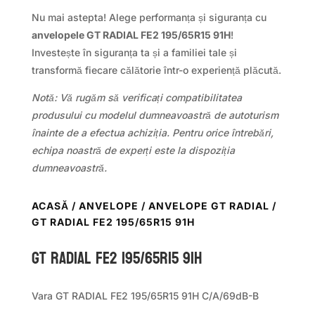
Nu mai astepta! Alege performanța și siguranța cu
anvelopele GT RADIAL FE2 195/65R15 91H
!
Investește în siguranța ta și a familiei tale și
transformă fiecare călătorie într-o experiență plăcută.
Notă: Vă rugăm să verificați compatibilitatea
produsului cu modelul dumneavoastră de autoturism
înainte de a efectua achiziția. Pentru orice întrebări,
echipa noastră de experți este la dispoziția
dumneavoastră.
ACASĂ
/
ANVELOPE
/
ANVELOPE GT RADIAL
/
GT RADIAL FE2 195/65R15 91H
GT Radial FE2 195/65R15 91H
Vara GT RADIAL FE2 195/65R15 91H C/A/69dB-B