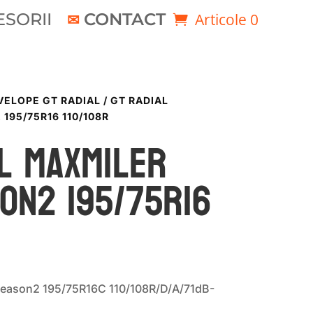
SORII
CONTACT
Articole 0
VELOPE GT RADIAL
/ GT RADIAL
195/75R16 110/108R
l MAXMILER
ON2 195/75R16
Season2 195/75R16C 110/108R/D/A/71dB-