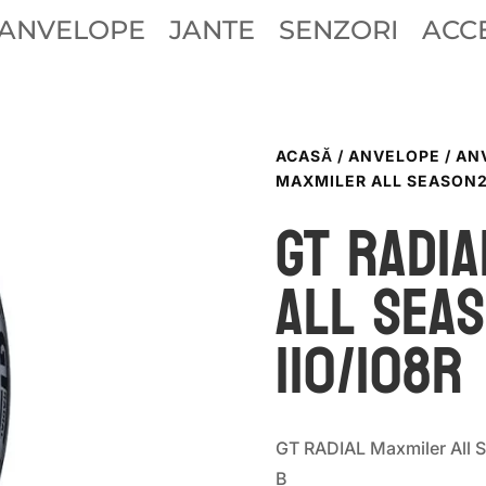
ANVELOPE
JANTE
SENZORI
ACCE
ACASĂ
/
ANVELOPE
/
AN
MAXMILER ALL SEASON2 
GT Radia
ALL SEAS
110/108R
GT RADIAL Maxmiler All 
B