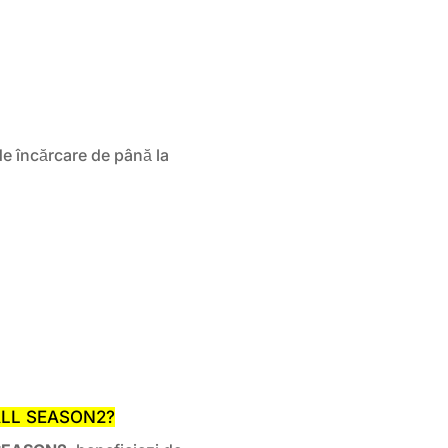
e încărcare de până la
 ALL SEASON2?