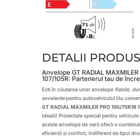
DETALII PRODU
Anvelope GT RADIAL MAXMILER 
107/105R: Partenerul tau de înc
Ești în căutarea unor anvelope
fiabile
,
dur
excelente
pentru autovehiculul tău comer
GT RADIAL MAXMILER PRO 195/75R16 1
ideală! Proiectate special pentru vehicul
aceste anvelope de vară oferă o combinaț
eficiență și confort, indiferent de tipul dr