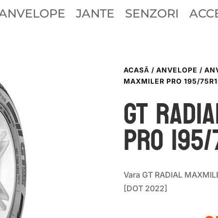
ANVELOPE
JANTE
SENZORI
ACCE
ACASĂ
/
ANVELOPE
/
AN
MAXMILER PRO 195/75R1
GT Radia
PRO 195/
Vara GT RADIAL MAXMILE
[DOT 2022]
P