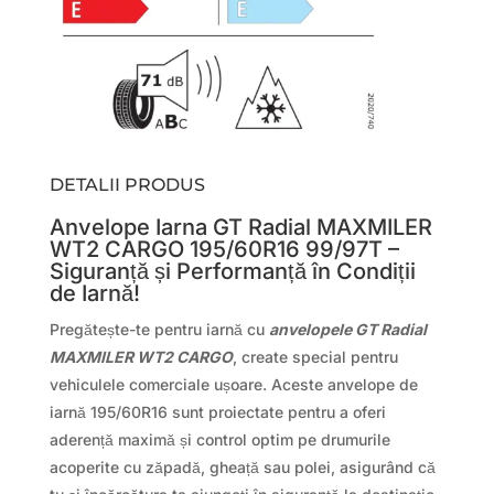
DETALII PRODUS
Anvelope Iarna GT Radial MAXMILER
WT2 CARGO 195/60R16 99/97T –
Siguranță și Performanță în Condiții
de Iarnă!
Pregătește-te pentru iarnă cu
anvelopele GT Radial
MAXMILER WT2 CARGO
, create special pentru
vehiculele comerciale ușoare. Aceste anvelope de
iarnă 195/60R16 sunt proiectate pentru a oferi
aderență maximă și control optim pe drumurile
acoperite cu zăpadă, gheață sau polei, asigurând că