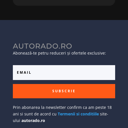
AUTORADO.RO
Abonează-te petru reduceri și ofertele exclusive:
SUBSCRIE
Prin abonarea la newsletter confirm ca am peste 18
ani si sunt de acord cu
Termenii si conditiile
site-
ului
autorado.ro