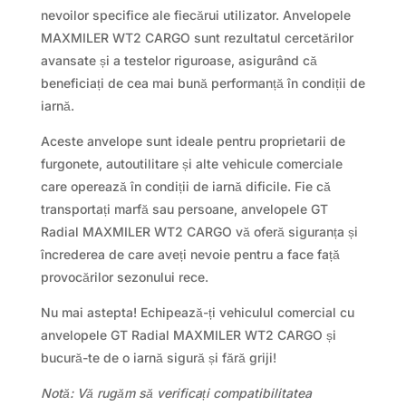
nevoilor specifice ale fiecărui utilizator. Anvelopele
MAXMILER WT2 CARGO sunt rezultatul cercetărilor
avansate și a testelor riguroase, asigurând că
beneficiați de cea mai bună performanță în condiții de
iarnă.
Aceste anvelope sunt ideale pentru proprietarii de
furgonete, autoutilitare și alte vehicule comerciale
care operează în condiții de iarnă dificile. Fie că
transportați marfă sau persoane, anvelopele GT
Radial MAXMILER WT2 CARGO vă oferă siguranța și
încrederea de care aveți nevoie pentru a face față
provocărilor sezonului rece.
Nu mai astepta! Echipează-ți vehiculul comercial cu
anvelopele GT Radial MAXMILER WT2 CARGO și
bucură-te de o iarnă sigură și fără griji!
Notă: Vă rugăm să verificați compatibilitatea