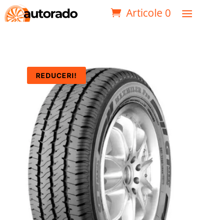
Articole 0
REDUCERI!