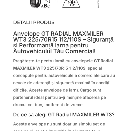
DETALII PRODUS
Anvelope GT RADIAL MAXMILER
WT3 225/70R15 112/110S – Siguranță
și Performanță Iarna pentru
Autovehiculul Tău Comercial!
Pregătește-te pentru iarnă cu anvelopele
GT Radial
MAXMILER WT3 225/70R15 112/110S
, special
concepute pentru autovehiculele comerciale care au
nevoie de aderență și siguranță maximă în condiții
dificile. Aceste anvelope de iarnă Cargo sunt
partenerul ideal pentru a-ți menține afacerea pe
drumul cel bun, indiferent de vreme.
De ce să alegi GT Radial MAXMILER WT3?
Aceste anvelope nu sunt doar un simplu set de