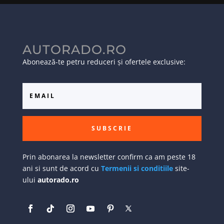
AUTORADO.RO
Abonează-te petru reduceri și ofertele exclusive:
SUBSCRIE
Prin abonarea la newsletter confirm ca am peste 18
ani si sunt de acord cu
Termenii si conditiile
site-
ului
autorado.ro