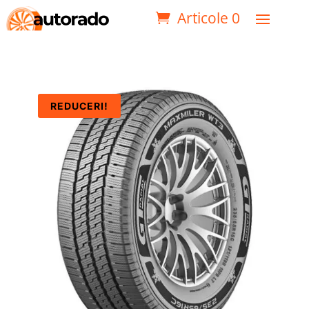
Articole 0
REDUCERI!