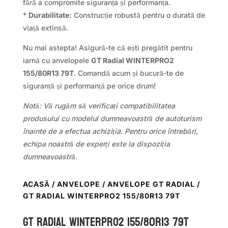
fără a compromite siguranța și performanța.
*
Durabilitate:
Construcție robustă pentru o durată de
viață extinsă.
Nu mai astepta! Asigură-te că ești pregătit pentru
iarnă cu anvelopele
GT Radial WINTERPRO2
155/80R13 79T
. Comandă acum și bucură-te de
siguranță și performanță pe orice drum!
Notă: Vă rugăm să verificați compatibilitatea
produsului cu modelul dumneavoastră de autoturism
înainte de a efectua achiziția. Pentru orice întrebări,
echipa noastră de experți este la dispoziția
dumneavoastră.
ACASĂ
/
ANVELOPE
/
ANVELOPE GT RADIAL
/
GT RADIAL WINTERPRO2 155/80R13 79T
GT Radial WINTERPRO2 155/80R13 79T