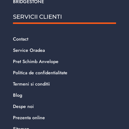
BRIDGESTONE
SERVICII CLIENTI
Contact
Service Oradea
Pret Schimb Anvelope
Politica de confidentialitate
Termeni si conditii
Blog
Despe noi
Prezenta online
Sitemap