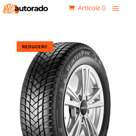
Articole 0
REDUCERI!