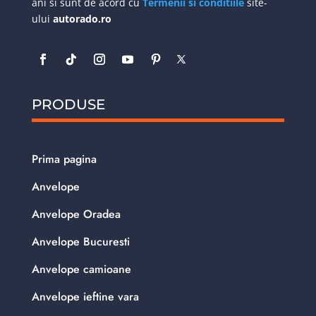
ani si sunt de acord cu
Termenii si conditiile
site-
ului
autorado.ro
PRODUSE
Prima pagina
Anvelope
Anvelope Oradea
Anvelope Bucuresti
Anvelope camioane
Anvelope ieftine vara