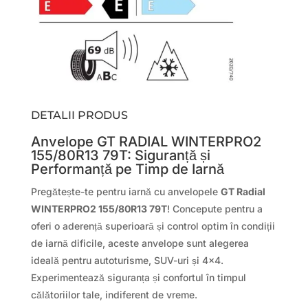
DETALII PRODUS
Anvelope GT RADIAL WINTERPRO2
155/80R13 79T: Siguranță și
Performanță pe Timp de Iarnă
Pregătește-te pentru iarnă cu anvelopele
GT Radial
WINTERPRO2 155/80R13 79T
! Concepute pentru a
oferi o aderență superioară și control optim în condiții
de iarnă dificile, aceste anvelope sunt alegerea
ideală pentru autoturisme, SUV-uri și 4×4.
Experimentează siguranța și confortul în timpul
călătoriilor tale, indiferent de vreme.