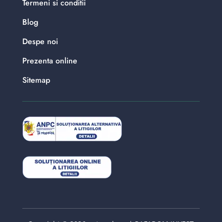
Termeni si conditii
Blog
Despe noi
Prezenta online
Sitemap