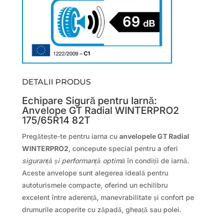
DETALII PRODUS
Echipare Sigură pentru Iarnă:
Anvelope GT Radial WINTERPRO2
175/65R14 82T
Pregătește-te pentru iarna cu
anvelopele GT Radial
WINTERPRO2
, concepute special pentru a oferi
siguranță și performanță optimă
în condiții de iarnă.
Aceste anvelope sunt alegerea ideală pentru
autoturismele compacte, oferind un echilibru
excelent între aderență, manevrabilitate și confort pe
drumurile acoperite cu zăpadă, gheață sau polei.