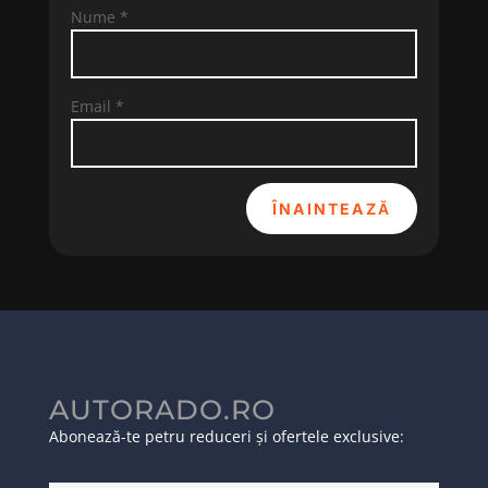
Nume
*
Email
*
ÎNAINTEAZĂ
AUTORADO.RO
Abonează-te petru reduceri și ofertele exclusive: