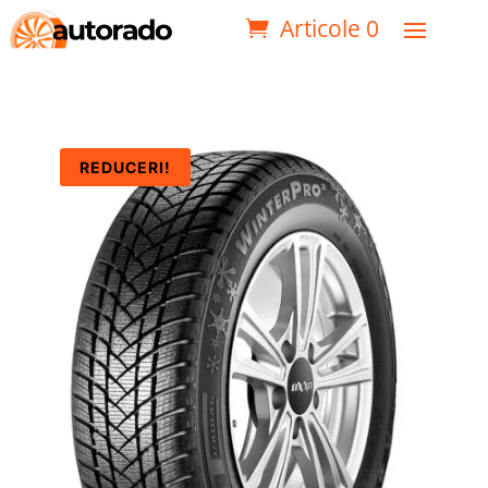
Articole 0
REDUCERI!