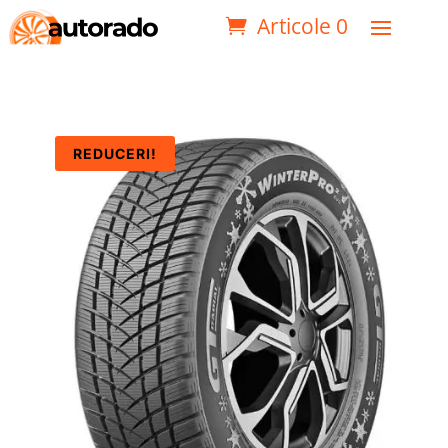
Articole 0
REDUCERI!