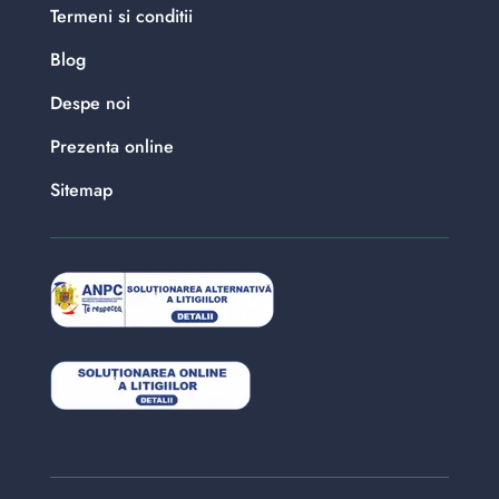
Termeni si conditii
Blog
Despe noi
Prezenta online
Sitemap