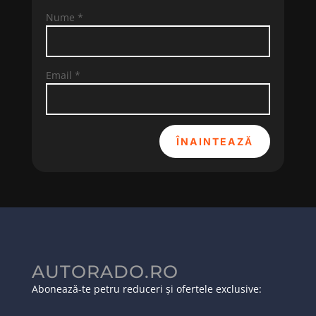
Nume
*
Email
*
ÎNAINTEAZĂ
AUTORADO.RO
Abonează-te petru reduceri și ofertele exclusive: