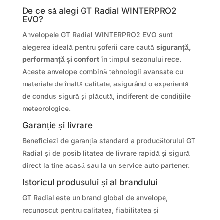
De ce să alegi GT Radial WINTERPRO2
EVO?
Anvelopele GT Radial WINTERPRO2 EVO sunt
alegerea ideală pentru șoferii care caută
siguranță,
performanță și confort
în timpul sezonului rece.
Aceste anvelope combină tehnologii avansate cu
materiale de înaltă calitate, asigurând o experiență
de condus sigură și plăcută, indiferent de condițiile
meteorologice.
Garanție și livrare
Beneficiezi de garanția standard a producătorului GT
Radial și de posibilitatea de livrare rapidă și sigură
direct la tine acasă sau la un service auto partener.
Istoricul produsului și al brandului
GT Radial este un brand global de anvelope,
recunoscut pentru calitatea, fiabilitatea și