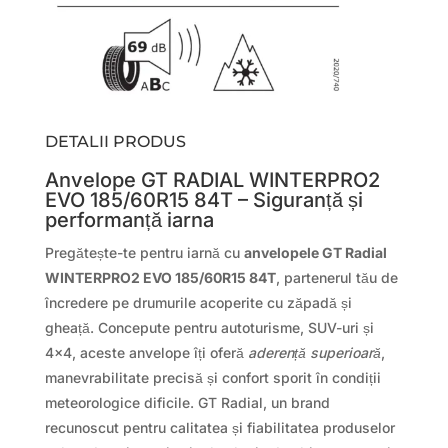
DETALII PRODUS
Anvelope GT RADIAL WINTERPRO2
EVO 185/60R15 84T – Siguranță și
performanță iarna
Pregătește-te pentru iarnă cu
anvelopele GT Radial
WINTERPRO2 EVO 185/60R15 84T
, partenerul tău de
încredere pe drumurile acoperite cu zăpadă și
gheață. Concepute pentru autoturisme, SUV-uri și
4×4, aceste anvelope îți oferă
aderență superioară
,
manevrabilitate precisă și confort sporit în condiții
meteorologice dificile. GT Radial, un brand
recunoscut pentru calitatea și fiabilitatea produselor