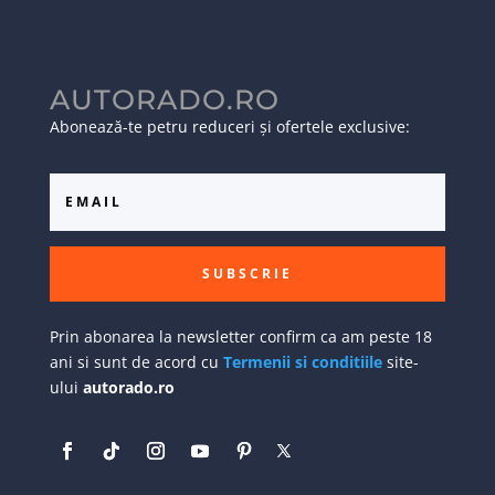
AUTORADO.RO
Abonează-te petru reduceri și ofertele exclusive:
SUBSCRIE
Prin abonarea la newsletter confirm ca am peste 18
ani si sunt de acord cu
Termenii si conditiile
site-
ului
autorado.ro