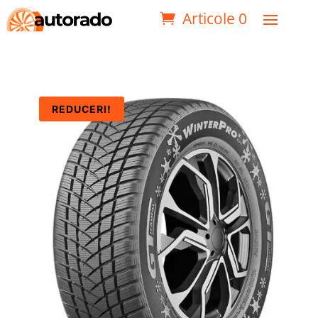
Articole 0
REDUCERI!