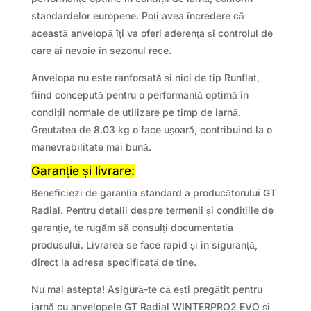
standardelor europene. Poți avea încredere că
această anvelopă îți va oferi aderența și controlul de
care ai nevoie în sezonul rece.
Anvelopa nu este ranforsată și nici de tip Runflat,
fiind concepută pentru o performanță optimă în
condiții normale de utilizare pe timp de iarnă.
Greutatea de 8.03 kg o face ușoară, contribuind la o
manevrabilitate mai bună.
Garanție și livrare:
Beneficiezi de garanția standard a producătorului GT
Radial. Pentru detalii despre termenii și condițiile de
garanție, te rugăm să consulți documentația
produsului. Livrarea se face rapid și în siguranță,
direct la adresa specificată de tine.
Nu mai astepta! Asigură-te că ești pregătit pentru
iarnă cu anvelopele GT Radial WINTERPRO2 EVO și