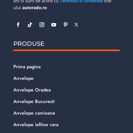
ani si sunt de acord cu
Termenii si conditiile
site-
ului
autorado.ro
PRODUSE
Prima pagina
Anvelope
Anvelope Oradea
Anvelope Bucuresti
Anvelope camioane
Anvelope ieftine vara