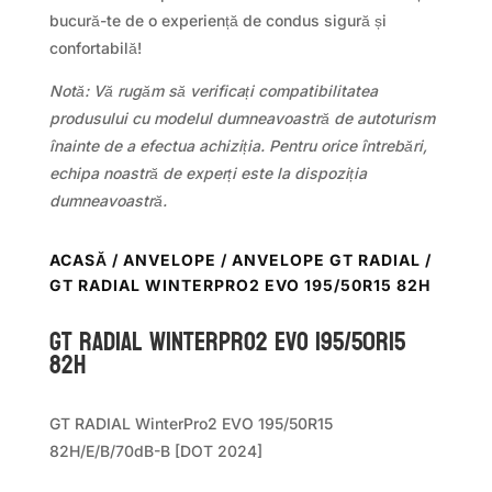
bucură-te de o experiență de condus sigură și
confortabilă!
Notă: Vă rugăm să verificați compatibilitatea
produsului cu modelul dumneavoastră de autoturism
înainte de a efectua achiziția. Pentru orice întrebări,
echipa noastră de experți este la dispoziția
dumneavoastră.
ACASĂ
/
ANVELOPE
/
ANVELOPE GT RADIAL
/
GT RADIAL WINTERPRO2 EVO 195/50R15 82H
GT Radial WINTERPRO2 EVO 195/50R15
82H
GT RADIAL WinterPro2 EVO 195/50R15
82H/E/B/70dB-B [DOT 2024]