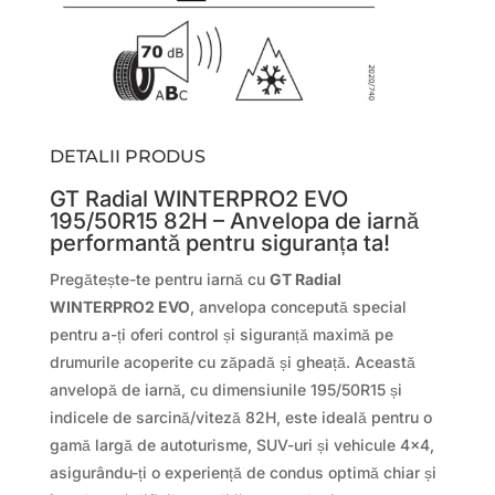
DETALII PRODUS
GT Radial WINTERPRO2 EVO
195/50R15 82H – Anvelopa de iarnă
performantă pentru siguranța ta!
Pregătește-te pentru iarnă cu
GT Radial
WINTERPRO2 EVO
, anvelopa concepută special
pentru a-ți oferi control și siguranță maximă pe
drumurile acoperite cu zăpadă și gheață. Această
anvelopă de iarnă, cu dimensiunile 195/50R15 și
indicele de sarcină/viteză 82H, este ideală pentru o
gamă largă de autoturisme, SUV-uri și vehicule 4×4,
asigurându-ți o experiență de condus optimă chiar și