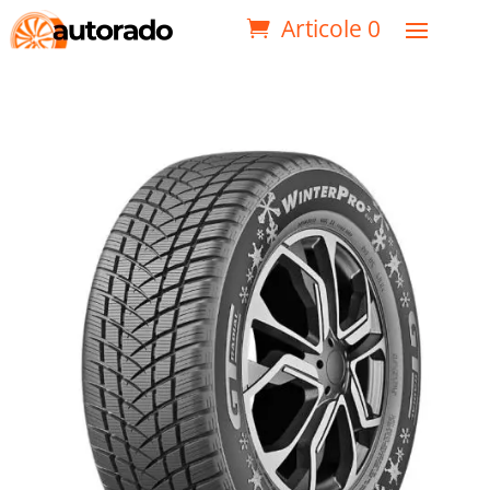
Articole 0