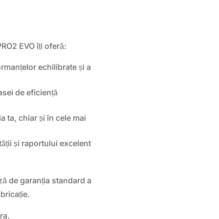
RO2 EVO îți oferă:
rmanțelor echilibrate și a
sei de eficiență
 ta, chiar și în cele mai
tății și raportului excelent
ă de garanția standard a
bricație.
ra.