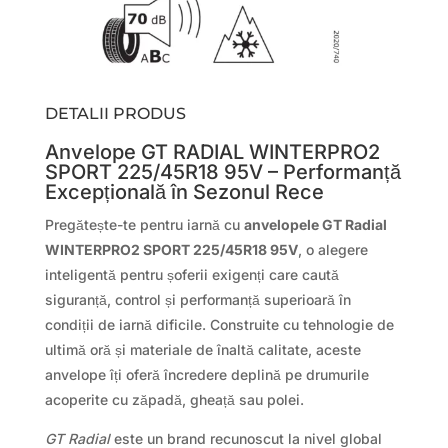
DETALII PRODUS
Anvelope GT RADIAL WINTERPRO2
SPORT 225/45R18 95V – Performanță
Excepțională în Sezonul Rece
Pregătește-te pentru iarnă cu
anvelopele GT Radial
WINTERPRO2 SPORT 225/45R18 95V
, o alegere
inteligentă pentru șoferii exigenți care caută
siguranță, control și performanță superioară în
condiții de iarnă dificile. Construite cu tehnologie de
ultimă oră și materiale de înaltă calitate, aceste
anvelope îți oferă încredere deplină pe drumurile
acoperite cu zăpadă, gheață sau polei.
GT Radial
este un brand recunoscut la nivel global