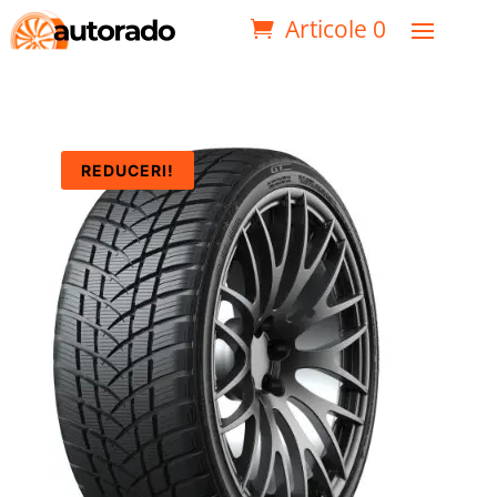
Articole 0
REDUCERI!