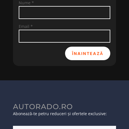
Nume
*
Email
*
ÎNAINTEAZĂ
AUTORADO.RO
Abonează-te petru reduceri și ofertele exclusive: