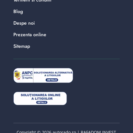
Blog
Despe noi
Prezenta online
Sitemap
Copyright © 2026 autorado.ro | RAFADOM INVEST