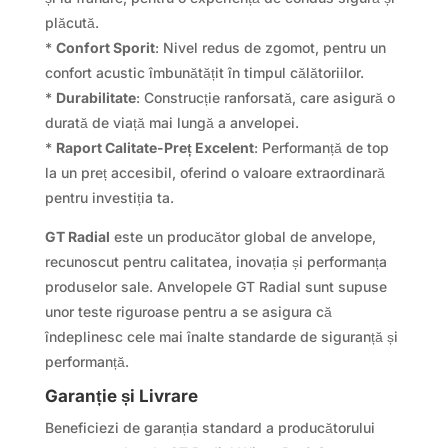
plăcută.
*
Confort Sporit
: Nivel redus de zgomot, pentru un
confort acustic îmbunătățit în timpul călătoriilor.
*
Durabilitate
: Construcție ranforsată, care asigură o
durată de viață mai lungă a anvelopei.
*
Raport Calitate-Preț Excelent
: Performanță de top
la un preț accesibil, oferind o valoare extraordinară
pentru investiția ta.
GT Radial
este un producător global de anvelope,
recunoscut pentru calitatea, inovația și performanța
produselor sale. Anvelopele GT Radial sunt supuse
unor teste riguroase pentru a se asigura că
îndeplinesc cele mai înalte standarde de siguranță și
performanță.
Garanție și Livrare
Beneficiezi de garanția standard a producătorului