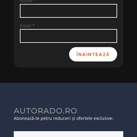
Nume
*
Email
*
ÎNAINTEAZĂ
AUTORADO.RO
Abonează-te petru reduceri și ofertele exclusive: