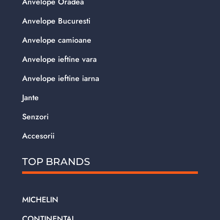
Anvelope Oradea
Anvelope Bucuresti
Anvelope camioane
Anvelope ieftine vara
Anvelope ieftine iarna
Jante
Senzori
Accesorii
TOP BRANDS
MICHELIN
CONTINENTAL