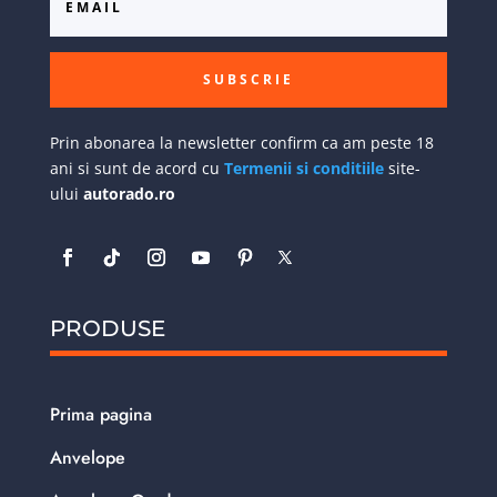
SUBSCRIE
Prin abonarea la newsletter confirm ca am peste 18
ani si sunt de acord cu
Termenii si conditiile
site-
ului
autorado.ro
PRODUSE
Prima pagina
Anvelope