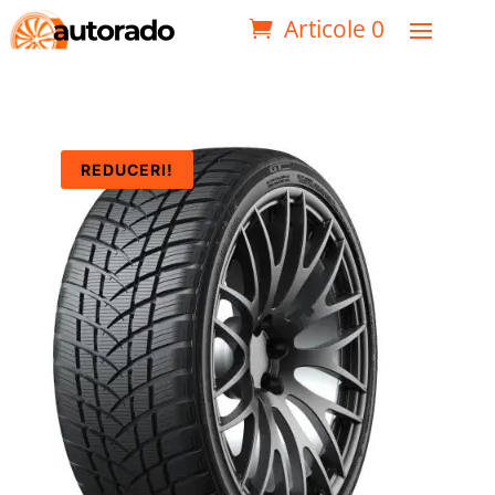
Articole 0
REDUCERI!