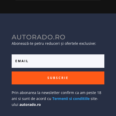
AUTORADO.RO
Abonează-te petru reduceri și ofertele exclusive:
SUBSCRIE
Prin abonarea la newsletter confirm ca am peste 18
ani si sunt de acord cu
Termenii si conditiile
site-
ului
autorado.ro