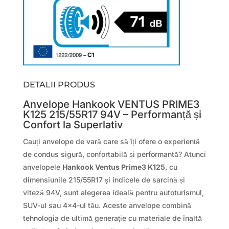
DETALII PRODUS
Anvelope Hankook VENTUS PRIME3
K125 215/55R17 94V – Performanță și
Confort la Superlativ
Cauți anvelope de vară care să îți ofere o experiență
de condus sigură, confortabilă și performantă? Atunci
anvelopele
Hankook Ventus Prime3 K125
, cu
dimensiunile 215/55R17 și indicele de sarcină și
viteză 94V, sunt alegerea ideală pentru autoturismul,
SUV-ul sau 4×4-ul tău. Aceste anvelope combină
tehnologia de ultimă generație cu materiale de înaltă