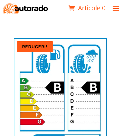
Articole 0
REDUCERI!