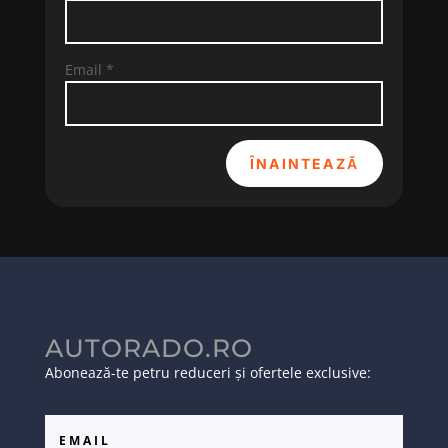
Email
*
ÎNAINTEAZĂ
AUTORADO.RO
Abonează-te petru reduceri și ofertele exclusive: