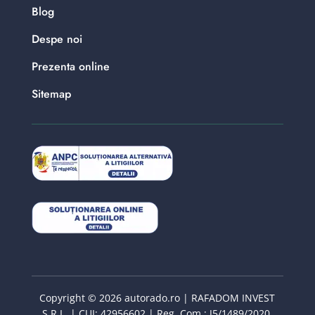
Blog
Despe noi
Prezenta online
Sitemap
Copyright © 2026 autorado.ro | RAFADOM INVEST
S.R.L. | CUI: 42956602 | Reg. Com : J5/1489/2020.