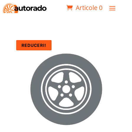
Articole 0
REDUCERI!