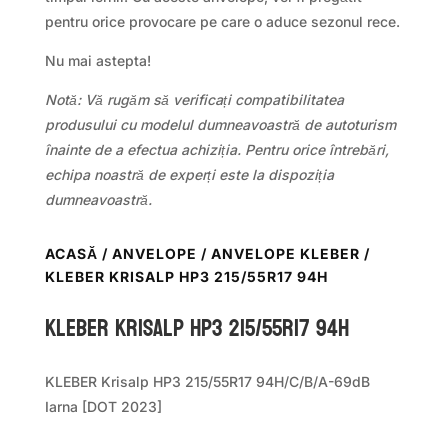
pentru orice provocare pe care o aduce sezonul rece.
Nu mai astepta!
Notă: Vă rugăm să verificați compatibilitatea
produsului cu modelul dumneavoastră de autoturism
înainte de a efectua achiziția. Pentru orice întrebări,
echipa noastră de experți este la dispoziția
dumneavoastră.
ACASĂ
/
ANVELOPE
/
ANVELOPE KLEBER
/
KLEBER KRISALP HP3 215/55R17 94H
Kleber KRISALP HP3 215/55R17 94H
KLEBER Krisalp HP3 215/55R17 94H/C/B/A-69dB
Iarna [DOT 2023]