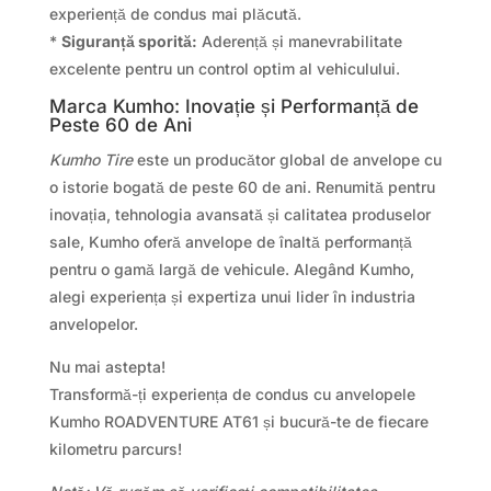
experiență de condus mai plăcută.
*
Siguranță sporită:
Aderență și manevrabilitate
excelente pentru un control optim al vehiculului.
Marca Kumho: Inovație și Performanță de
Peste 60 de Ani
Kumho Tire
este un producător global de anvelope cu
o istorie bogată de peste 60 de ani. Renumită pentru
inovația, tehnologia avansată și calitatea produselor
sale, Kumho oferă anvelope de înaltă performanță
pentru o gamă largă de vehicule. Alegând Kumho,
alegi experiența și expertiza unui lider în industria
anvelopelor.
Nu mai astepta!
Transformă-ți experiența de condus cu anvelopele
Kumho ROADVENTURE AT61 și bucură-te de fiecare
kilometru parcurs!