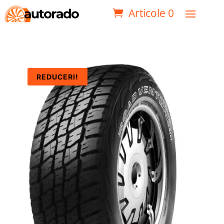
Articole 0
REDUCERI!