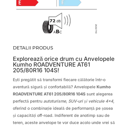
DETALII PRODUS
Explorează orice drum cu Anvelopele
Kumho ROADVENTURE AT61
205/80R16 104S!
Ești pregătit să transformi fiecare călătorie într-o
aventură sigură și confortabilă? Anvelopele
Kumho
ROADVENTURE AT61 205/80R16 104S
sunt alegerea
perfectă pentru
autoturisme, SUV-uri și vehicule 4×4
,
oferind o combinație ideală de performanță pe șosea
și capacități off-road. Indiferent de anotimp sau de
teren, aceste anvelope te vor duce acolo unde vrei să