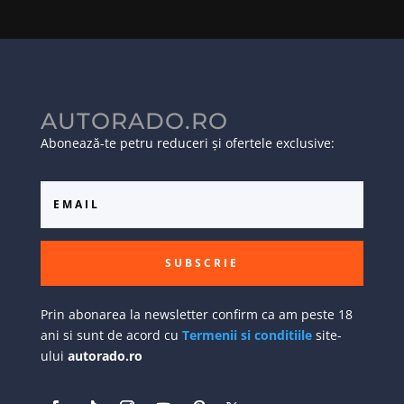
AUTORADO.RO
Abonează-te petru reduceri și ofertele exclusive:
SUBSCRIE
Prin abonarea la newsletter confirm ca am peste 18
ani si sunt de acord cu
Termenii si conditiile
site-
ului
autorado.ro