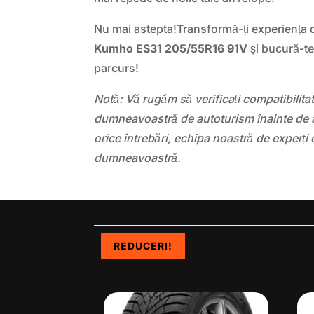
Nu mai astepta!Transformă-ți experiența
Kumho ES31 205/55R16 91V
și bucură-te
parcurs!
Notă: Vă rugăm să verificați compatibilit
dumneavoastră de autoturism înainte de a
orice întrebări, echipa noastră de experți 
dumneavoastră.
REDUCERI!
REDUCERI!
REDUCERI!
REDUCERI!