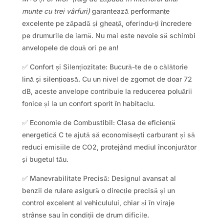
munte cu trei vârfuri)
garantează performanțe
excelente pe zăpadă și gheață, oferindu-ți încredere
pe drumurile de iarnă. Nu mai este nevoie să schimbi
anvelopele de două ori pe an!
✅ Confort și Silențiozitate: Bucură-te de o călătorie
lină și silențioasă. Cu un nivel de zgomot de doar 72
dB, aceste anvelope contribuie la reducerea poluării
fonice și la un confort sporit în habitaclu.
✅ Economie de Combustibil: Clasa de eficiență
energetică C te ajută să economisești carburant și să
reduci emisiile de CO2, protejând mediul înconjurător
și bugetul tău.
✅ Manevrabilitate Precisă: Designul avansat al
benzii de rulare asigură o direcție precisă și un
control excelent al vehiculului, chiar și în viraje
strânse sau în condiții de drum dificile.