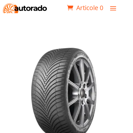
Articole 0