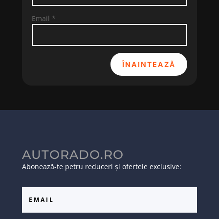
Email
*
ÎNAINTEAZĂ
AUTORADO.RO
Abonează-te petru reduceri și ofertele exclusive: