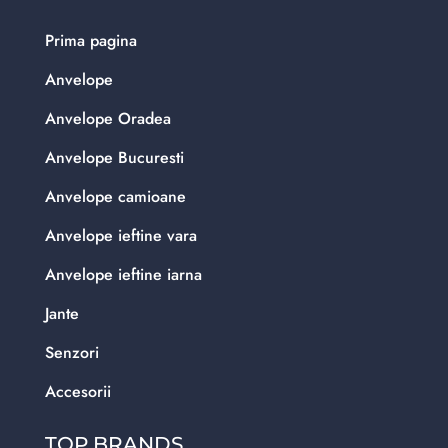
Prima pagina
Anvelope
Anvelope Oradea
Anvelope Bucuresti
Anvelope camioane
Anvelope ieftine vara
Anvelope ieftine iarna
Jante
Senzori
Accesorii
TOP BRANDS