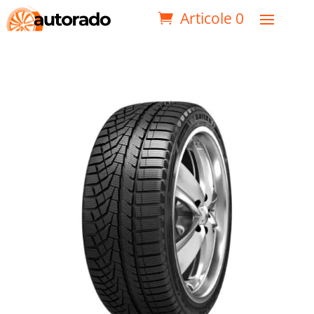
Articole 0