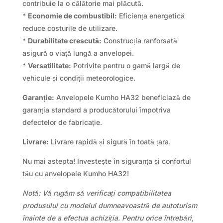
contribuie la o călătorie mai plăcută.
*
Economie de combustibil:
Eficiența energetică
reduce costurile de utilizare.
*
Durabilitate crescută:
Construcția ranforsată
asigură o viață lungă a anvelopei.
*
Versatilitate:
Potrivite pentru o gamă largă de
vehicule și condiții meteorologice.
Garanție:
Anvelopele Kumho HA32 beneficiază de
garanția standard a producătorului împotriva
defectelor de fabricație.
Livrare:
Livrare rapidă și sigură în toată țara.
Nu mai astepta! Investește în siguranța și confortul
tău cu anvelopele Kumho HA32!
Notă: Vă rugăm să verificați compatibilitatea
produsului cu modelul dumneavoastră de autoturism
înainte de a efectua achiziția. Pentru orice întrebări,