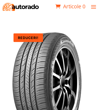
Articole 0
REDUCERI!