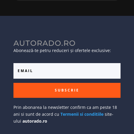
AUTORADO.RO
Abonează-te petru reduceri și ofertele exclusive:
SUBSCRIE
Prin abonarea la newsletter confirm ca am peste 18
ani si sunt de acord cu
Termenii si conditiile
site-
ului
autorado.ro