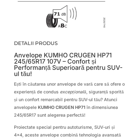
DETALII PRODUS
Anvelope KUMHO CRUGEN HP71
245/65R17 107V – Confort și
Performanță Superioară pentru SUV-
ul tău!
Ești în căutarea unor anvelope de vară care să ofere o
experiență de condus
excepțională
, siguranță sporită
și un confort remarcabil pentru SUV-ul tău? Atunci
anvelopele
KUMHO CRUGEN HP71
în dimensiunea
245/65R17 sunt alegerea perfectă!
Proiectate special pentru autoturisme, SUV-uri și
4×4, aceste anvelope combină tehnologia avansată