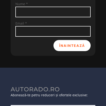
Nume
*
Email
*
ÎNAINTEAZĂ
AUTORADO.RO
Abonează-te petru reduceri și ofertele exclusive: