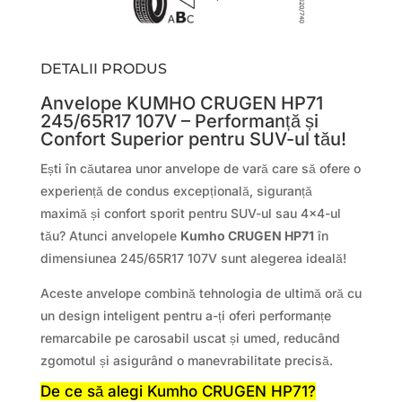
DETALII PRODUS
Anvelope KUMHO CRUGEN HP71
245/65R17 107V – Performanță și
Confort Superior pentru SUV-ul tău!
Ești în căutarea unor anvelope de vară care să ofere o
experiență de condus excepțională, siguranță
maximă și confort sporit pentru SUV-ul sau 4×4-ul
tău? Atunci anvelopele
Kumho CRUGEN HP71
în
dimensiunea 245/65R17 107V sunt alegerea ideală!
Aceste anvelope combină tehnologia de ultimă oră cu
un design inteligent pentru a-ți oferi performanțe
remarcabile pe carosabil uscat și umed, reducând
zgomotul și asigurând o manevrabilitate precisă.
De ce să alegi Kumho CRUGEN HP71?