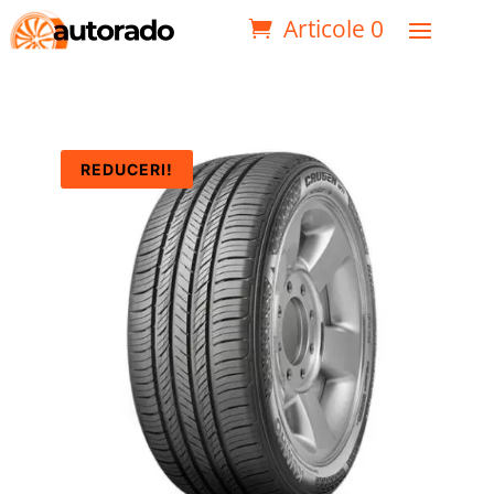
Articole 0
REDUCERI!