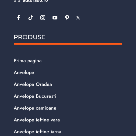
ului
autorado.ro
PRODUSE
Prima pagina
Anvelope
Anvelope Oradea
Anvelope Bucuresti
Anvelope camioane
Anvelope ieftine vara
Anvelope ieftine iarna