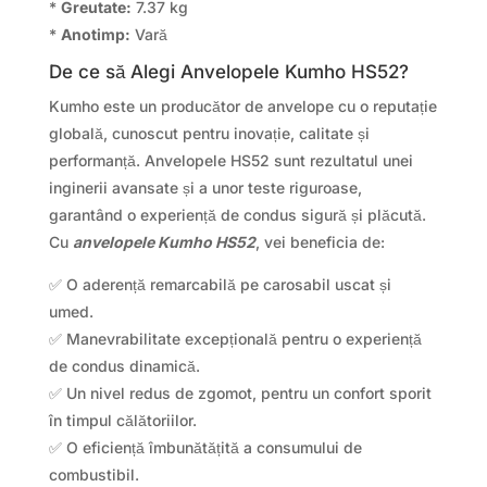
*
Greutate:
7.37 kg
*
Anotimp:
Vară
De ce să Alegi Anvelopele Kumho HS52?
Kumho este un producător de anvelope cu o reputație
globală, cunoscut pentru inovație, calitate și
performanță. Anvelopele HS52 sunt rezultatul unei
inginerii avansate și a unor teste riguroase,
garantând o experiență de condus sigură și plăcută.
Cu
anvelopele Kumho HS52
, vei beneficia de:
✅ O aderență remarcabilă pe carosabil uscat și
umed.
✅ Manevrabilitate excepțională pentru o experiență
de condus dinamică.
✅ Un nivel redus de zgomot, pentru un confort sporit
în timpul călătoriilor.
✅ O eficiență îmbunătățită a consumului de
combustibil.