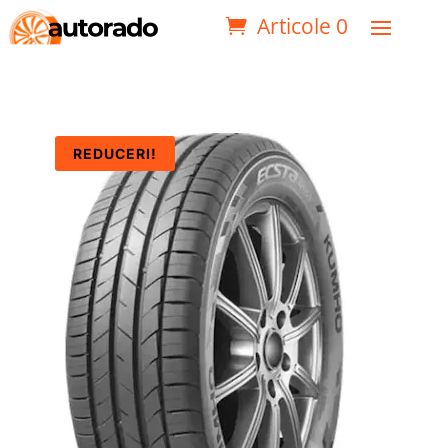
Articole 0
REDUCERI!