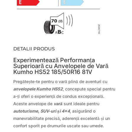
DETALII PRODUS
Experimentează Performanța
Superioară cu Anvelopele de Vară
Kumho HS52 185/50R16 81V
Pregătește-te pentru o vară plină de aventuri cu
anvelopele Kumho HS52
, concepute special pentru
a-ți oferi o experiență de condus excepțională.
Aceste anvelope de
vară
sunt ideale pentru
autoturisme, SUV-uri și 4×4
, asigurând o
manevrabilitate precisă, aderență excelentă și un
confort sporit pe drumurile uscate sau umede.