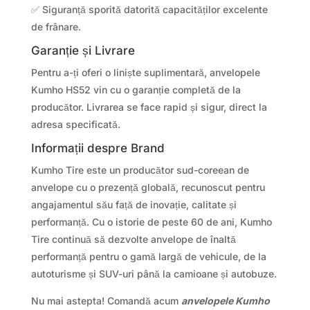
✅ Siguranță sporită datorită capacităților excelente
de frânare.
Garanție și Livrare
Pentru a-ți oferi o liniște suplimentară, anvelopele
Kumho HS52 vin cu o garanție completă de la
producător. Livrarea se face rapid și sigur, direct la
adresa specificată.
Informații despre Brand
Kumho Tire este un producător sud-coreean de
anvelope cu o prezență globală, recunoscut pentru
angajamentul său față de inovație, calitate și
performanță. Cu o istorie de peste 60 de ani, Kumho
Tire continuă să dezvolte anvelope de înaltă
performanță pentru o gamă largă de vehicule, de la
autoturisme și SUV-uri până la camioane și autobuze.
Nu mai astepta! Comandă acum
anvelopele Kumho