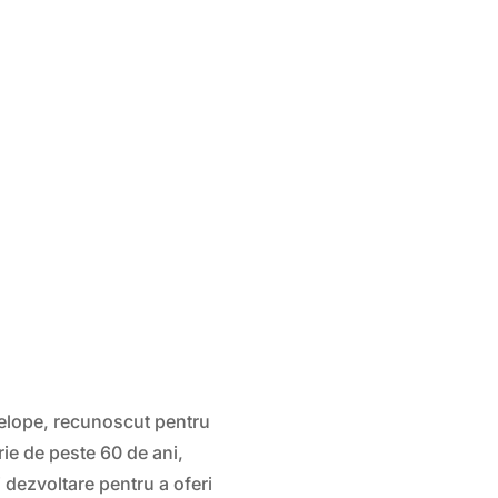
elope, recunoscut pentru
orie de peste 60 de ani,
 dezvoltare pentru a oferi