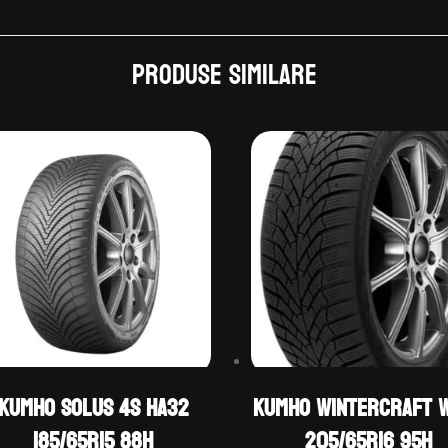
Produse similare
Kumho SOLUS 4S HA32
Kumho WINTERCRAFT 
185/65R15 88H
205/65R16 95H