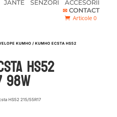
JANTE
SENZORI
ACCESORII
CONTACT
Articole 0
VELOPE KUMHO
/ KUMHO ECSTA HS52
CSTA HS52
7 98W
sta HS52 215/55R17